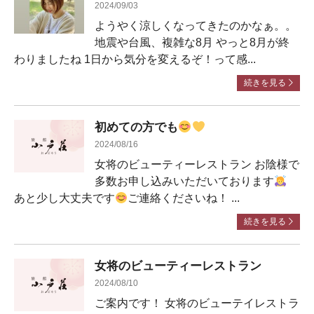
2024/09/03
ようやく涼しくなってきたのかなぁ。。
地震や台風、複雑な8月 やっと8月が終
わりましたね 1日から気分を変えるぞ！って感...
続きを見る
初めての方でも
2024/08/16
女将のビューティーレストラン お陰様で
多数お申し込みいただいております
あと少し大丈夫です
ご連絡くださいね！ ...
続きを見る
女将のビューティーレストラン
2024/08/10
ご案内です！ 女将のビューテイレストラ