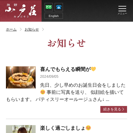
メニュー
English
ホーム
お知らせ
お知らせ
喜んでもらえる瞬間が
2024/09/05
先日、少し早めのお誕生日会をしました
事前に写真を送り、 似顔絵を描いて
もらいます。 パティスリーオールージュさん↓ ...
続きを見る
楽しく過ごしましょ