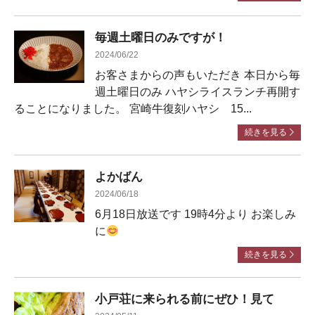
毎週土曜日のみですが！
2024/06/22
お客さまからの声もいただき 本日から毎
週土曜日のみ ハヤシライスランチ再開す
ることになりました。 宮崎牛復刻ハヤシ 15...
続きを見る
よかばん
2024/06/18
6月18日放送です 19時4分より お楽しみ
に
続きを見る
小戸荘に来られる前にぜひ！見て