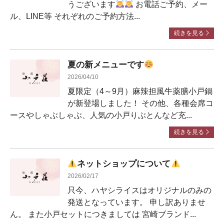
うございます
お電話ご予約、メー
ル、LINE等 それぞれのご予約方法...
続きを見る
夏の新メニューです
2026/04/10
夏限定（4～9月）麻辣担風牛薬膳小戸鍋
が新登場しました！ その他、各種会席コ
ースやしゃぶしゃぶ、人気の小戸りぶとんなど充...
続きを見る
ネットショップについて
2026/02/17
只今、ハヤシライスはオリジナルのみの
発送となっています。 申し訳ありませ
ん。 また小戸セットにつきましては 宮崎ブランド...