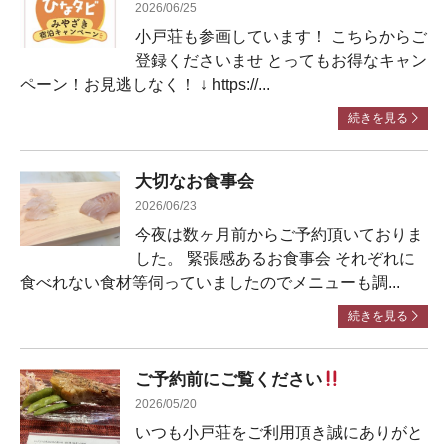
2026/06/25
小戸荘も参画しています！ こちらからご
登録くださいませ とってもお得なキャン
ペーン！お見逃しなく！ ↓ https://...
続きを見る
大切なお食事会
2026/06/23
今夜は数ヶ月前からご予約頂いておりま
した。 緊張感あるお食事会 それぞれに
食べれない食材等伺っていましたのでメニューも調...
続きを見る
ご予約前にご覧ください
2026/05/20
いつも小戸荘をご利用頂き誠にありがと