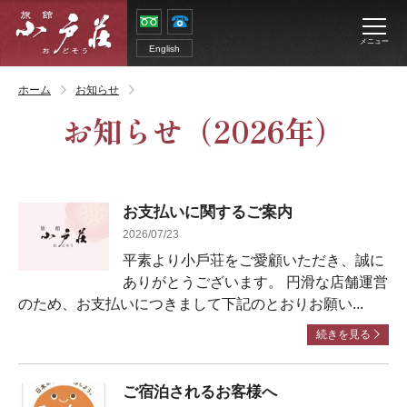
メニュー
English
ホーム
お知らせ
お知らせ
（2026年）
お⽀払いに関するご案内
2026/07/23
平素より⼩⼾荘をご愛顧いただき、誠に
ありがとうございます。 円滑な店舗運営
のため、お⽀払いにつきまして下記のとおりお願い...
続きを見る
ご宿泊されるお客様へ