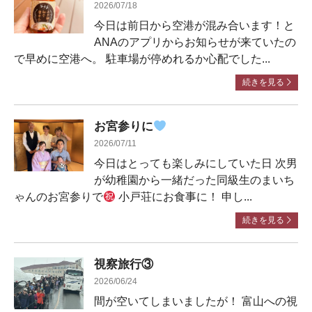
2026/07/18
今日は前日から空港が混み合います！と
ANAのアプリからお知らせが来ていたの
で早めに空港へ。 駐車場が停めれるか心配でした...
続きを見る
お宮参りに
2026/07/11
今日はとっても楽しみにしていた日 次男
が幼稚園から一緒だった同級生のまいち
ゃんのお宮参りで
小戸荘にお食事に！ 申し...
続きを見る
視察旅行③
2026/06/24
間が空いてしまいましたが！ 富山への視