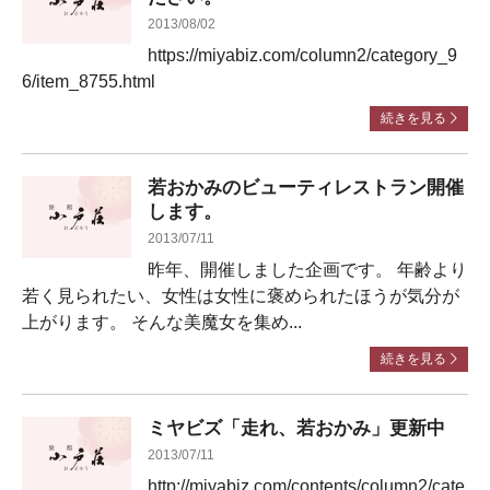
2013/08/02
https://miyabiz.com/column2/category_9
6/item_8755.html
続きを見る
若おかみのビューティレストラン開催
します。
2013/07/11
昨年、開催しました企画です。 年齢より
若く見られたい、女性は女性に褒められたほうが気分が
上がります。 そんな美魔女を集め...
続きを見る
ミヤビズ「走れ、若おかみ」更新中
2013/07/11
http://miyabiz.com/contents/column2/cate