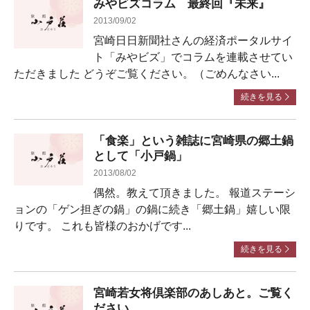
みやビズコラム 最終回『未来』
2013/09/02
宮崎日日新聞社さんの経済ポータルサイ
ト「みやビズ」でコラムを連載させてい
ただきました どうぞご覧ください。（ごめんなさい...
続きを見る
「食楽」という雑誌に宮崎県の郷土鍋
として「小戸鍋」
2013/08/02
偶然。教えて頂きました。 報道ステーシ
ョンの「ゲン担ぎの鍋」の鍋に続き「郷土鍋」嬉しい限
りです。 これも皆様のおかげです...
続きを見る
宮崎若女将倶楽部のあしあと。ご覧く
ださい。