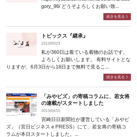
gory_96/ どうぞよろしくお願い致...
続きを見る
トピックス『継承』
2013/05/23
私が360日は着ている着物のお話です。
よろしくお願いします。 有料サイトとな
りますが、6月3日から18日まで無料で見るこ...
続きを見る
「みやビズ」の寄稿コラムに、若女将
の連載がスタートしました
2013/04/10
宮崎日日新聞社が運営している「みやビ
ズ」（宮日ビジネス e PRESS）にて、若女将の寄稿コ
ラムが本日スタートしました。...