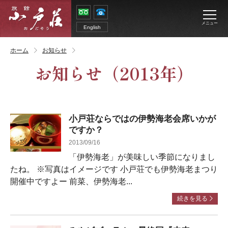
メニュー
English
ホーム
お知らせ
お知らせ
（2013年）
小戸荘ならではの伊勢海老会席いかが
ですか？
2013/09/16
「伊勢海老」が美味しい季節になりまし
たね。 ※写真はイメージです 小戸荘でも伊勢海老まつり
開催中ですよー 前菜、伊勢海老...
続きを見る