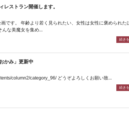
ィレストラン開催します。
企画です。 年齢より若く見られたい、女性は女性に褒められた
んな美魔女を集め...
続き
おかみ」更新中
/contents/column2/category_96/ どうぞよろしくお願い致...
続き