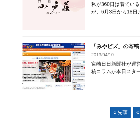
私が360日は着てい
が、6月3日から18日
「みやビズ」の寄稿
2013/04/10
宮崎日日新聞社が運営
稿コラムが本日スタート
« 先頭
«