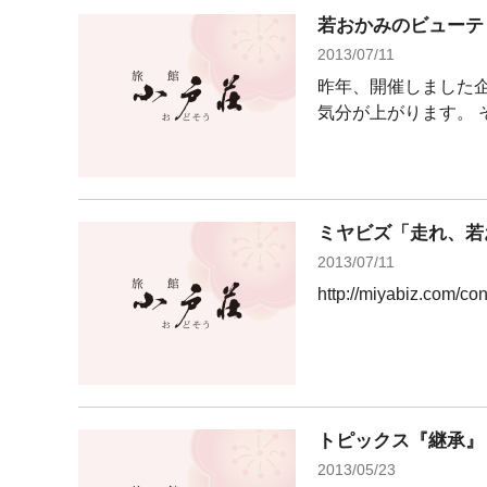
若おかみのビューテ
2013/07/11
昨年、開催しました
気分が上がります。 そ
ミヤビズ「走れ、若
2013/07/11
http://miyabiz.com
トピックス『継承』
2013/05/23