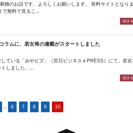
る着物のお話です。よろしくお願いします。 有料サイトとなり
まで無料で見るこ...
続き
コラムに、若女将の連載がスタートしました
している「みやビズ」（宮日ビジネス e PRESS）にて、若
しました。...
続き
...
6
7
8
9
10