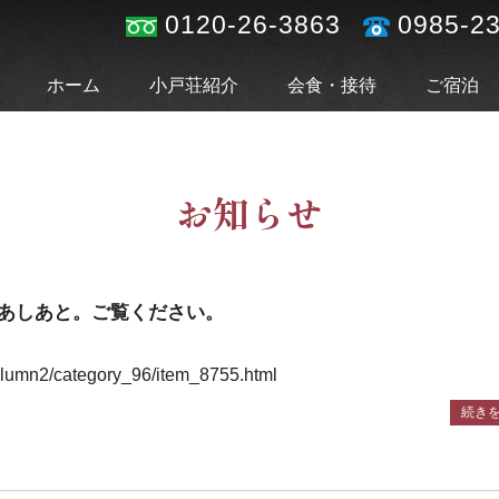
0120-26-3863
0985-2
ホーム
小戸荘紹介
会食・接待
ご宿泊
お知らせ
あしあと。ご覧ください。
column2/category_96/item_8755.html
続き