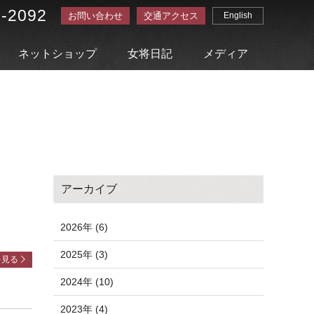
3-2092
お問い合わせ
交通アクセス
English
ネットショップ
女将日記
メディア
アーカイブ
2026年 (6)
2025年 (3)
を見る
2024年 (10)
2023年 (4)