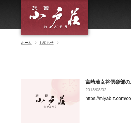
ホーム
お知らせ
宮崎若女将倶楽部の
2013/08/02
https://miyabiz.com/