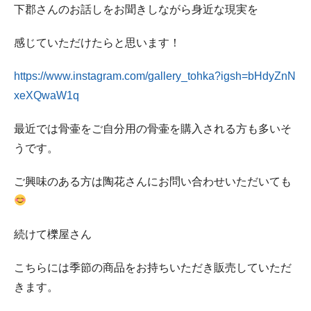
下郡さんのお話しをお聞きしながら身近な現実を
感じていただけたらと思います！
https://www.instagram.com/gallery_tohka?igsh=bHdyZnN
xeXQwaW1q
最近では骨壷をご自分用の骨壷を購入される方も多いそ
うです。
ご興味のある方は陶花さんにお問い合わせいただいても
続けて櫟屋さん
こちらには季節の商品をお持ちいただき販売していただ
きます。