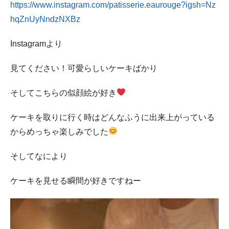
https://www.instagram.com/patisserie.eaurouge?igsh=Nz
hqZnUyNndzNXBz
Instagramより
見てください！可愛らしいケーキばかり
そしてこちらの似顔絵が好き
ケーキを取りに行く時はどんなふうに出来上がっている
からめっちゃ楽しみでした
そしてなにより
ケーキを見せる瞬間が好きですねー