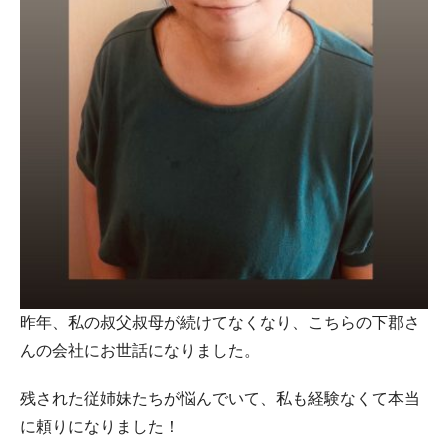
昨年、私の叔父叔母が続けてなくなり、こちらの下郡さ
んの会社にお世話になりました。
残された従姉妹たちが悩んでいて、私も経験なくて本当
に頼りになりました！