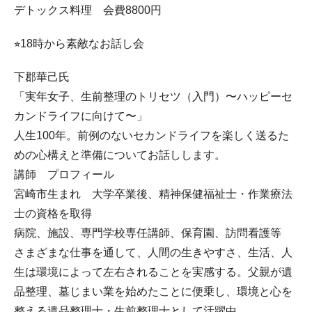
デトックス料理 会費8800円
⭐︎18時から素敵なお話し会
下郡華己氏
「実年女子、生前整理のトリセツ（入門）〜ハッピーセ
カンドライフに向けて〜」
人生100年。前例のないセカンドライフを楽しく送るた
めの心構えと準備についてお話しします。
講師 プロフィール
宮崎市生まれ 大学卒業後、精神保健福祉士・作業療法
士の資格を取得
病院、施設、専門学校専任講師、保育園、訪問看護等
さまざまな仕事を通して、人間の生きやすさ、生活、人
生は環境によって左右されることを実感する。父親が遺
品整理、墓じまい業を始めたことに便乗し、環境と心を
整える遺品整理士・生前整理士として活躍中