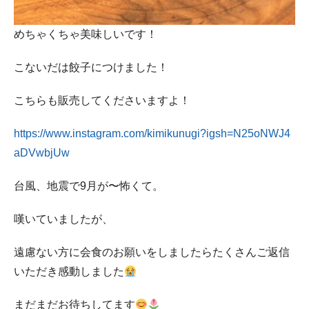
めちゃくちゃ美味しいです！
こないだは餃子につけました！
こちらも販売してくださいますよ！
https://www.instagram.com/kimikunugi?igsh=N25oNWJ4
aDVwbjUw
台風、地震で9月が〜怖くて。
嘆いていましたが、
遠慮ない方に会食のお願いをしましたらたくさんご返信
いただき感動しました
まだまだお待ちしてます