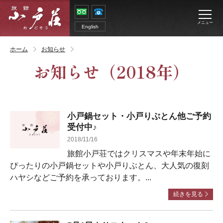
メニュー
English
ホーム
お知らせ
お知らせ
（2018年）
小戸鍋セット・小戸りぶとん他ご予約
受付中♪
2018/11/16
旅館小戸荘ではクリスマスや年末年始に
ぴったりの小戸鍋セットや小戸りぶとん、大人気の復刻
ハヤシなどご予約を承っております。...
続きを見る