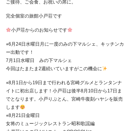
ご接待、ご会食、お祝いの席に。
完全個室の旅館小戸荘です
小戸荘からのお知らせです
⭐︎6月24日水曜日月に一度のみの下マルシェ、キッチンカ
ー出動です！
7月1日水曜日 みの下マルシェ
今回はたまたま2週続いていますがこの機会に
⭐︎8月1日から19日まで行われる宮崎グルメとランタンナ
イトに初出店します！小戸荘は後半8月10日から17日ま
でとなります。小戸りぶとん、宮崎牛復刻ハヤシを販売
します
⭐︎8月21日金曜日
女将のミュージックレストラン昭和歌謡編