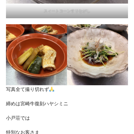
スィートコーンすりながし
写真全て撮り切れず
締めは宮崎牛復刻ハヤシミニ
小戸荘では
特別なお客さま