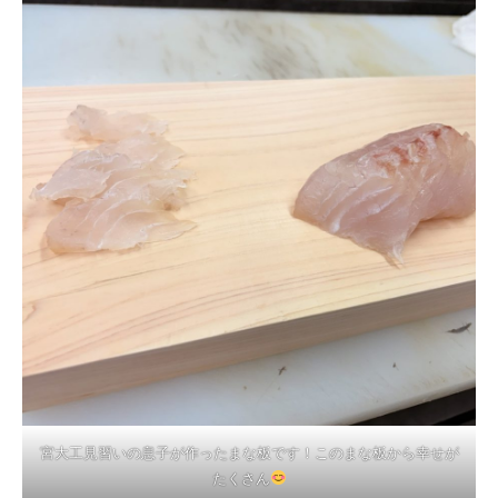
宮大工見習いの息子が作ったまな板です！このまな板から幸せが
たくさん