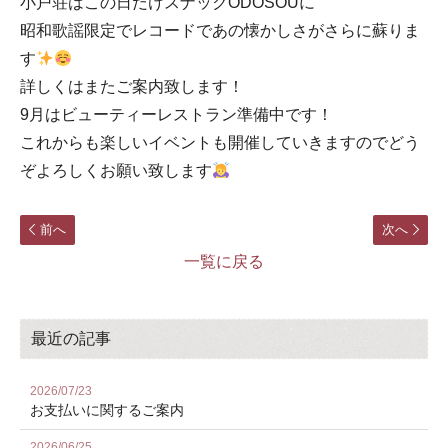
小戸荘はこの日だけスナックODOSOUに
昭和歌謡限定でレコードであの懐かしさがさらに蘇りま
す
詳しくはまたご案内致します！
9月はビューティーレストラン準備中です！
これからも楽しいイベントも開催していきますのでどう
ぞよろしくお願い致します
前へ
次へ
一覧に戻る
最近の記事
2026/07/23
お⽀払いに関するご案内
2026/06/25