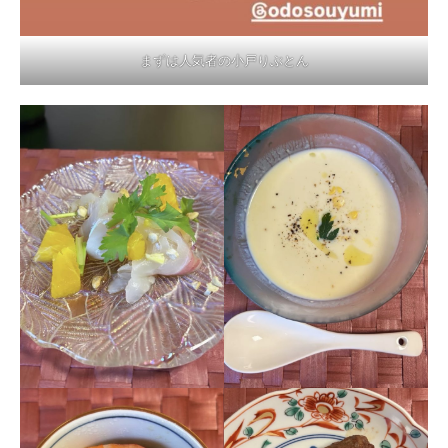
まずは人気者の小戸りぶとん