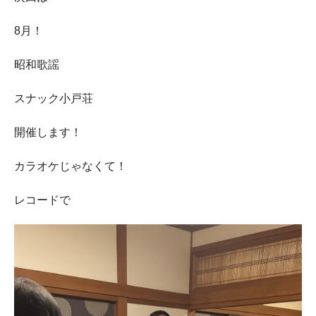
8月！
昭和歌謡
スナック小戸荘
開催します！
カラオケじゃなくて！
レコードで