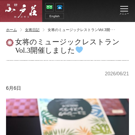
メニュー
English
ホーム
女将日記
女将のミュージックレストランVol.3開･･･
女将のミュージックレストラン
Vol.3開催しました
2026/06/21
6月6日