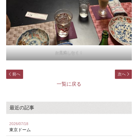
お見逃しなく！
前へ
次へ
一覧に戻る
最近の記事
2026/07/18
東京ドーム