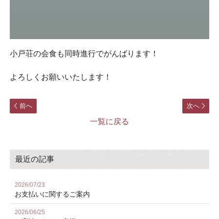
小戸荘の会食も同時進行でがんばります！
よろしくお願いいたします！
前へ
次へ
一覧に戻る
最近の記事
2026/07/23
お⽀払いに関するご案内
2026/06/25