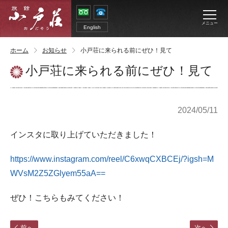
メニュー
English
ホーム
お知らせ
小戸荘に来られる前にぜひ！見て
小戸荘に来られる前にぜひ！見て
2024/05/11
インスタに取り上げていただきました！
https://www.instagram.com/reel/C6xwqCXBCEj/?igsh=M
WVsM2Z5ZGlyem55aA==
ぜひ！こちらもみてください！
前へ
次へ