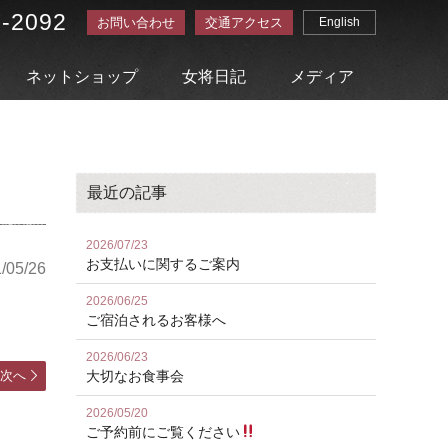
3-2092
お問い合わせ
交通アクセス
English
ネットショップ
女将日記
メディア
最近の記事
2026/07/23
お⽀払いに関するご案内
/05/26
2026/06/25
ご宿泊されるお客様へ
2026/06/23
次へ
大切なお食事会
2026/05/20
ご予約前にご覧ください