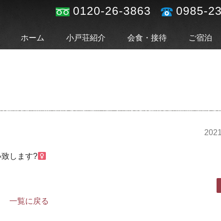
0120-26-3863
0985-2
ホーム
小戸荘紹介
会食・接待
ご宿泊
2021
致します?‍
一覧に戻る