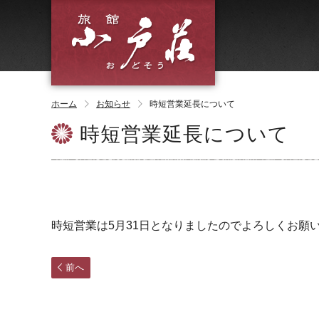
ホーム
お知らせ
時短営業延長について
時短営業延長について
時短営業は5月31日となりましたのでよろしくお願い
前へ