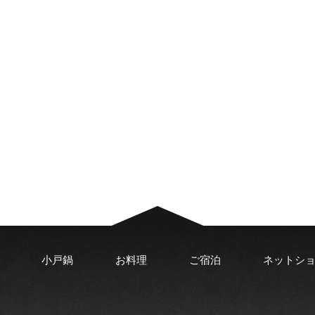
小戸鍋
お料理
ご宿泊
ネットシ