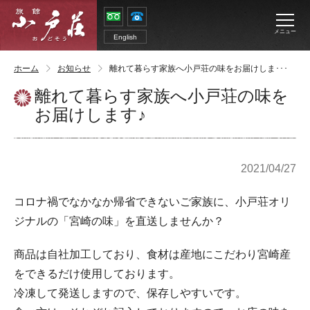
メニュー
English
ホーム
お知らせ
離れて暮らす家族へ小戸荘の味をお届けしま･･･
離れて暮らす家族へ小戸荘の味を
お届けします♪
2021/04/27
コロナ禍でなかなか帰省できないご家族に、
小戸荘オリ
ジナルの「宮崎の味」を直送
しませんか？
商品は
自社加工
しており、食材は産地にこだわり宮崎産
をできるだけ使用しております。
冷凍して発送
しますので、保存しやすいです。