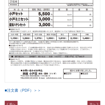
■注文書（PDF）＞＞
前へ
次へ