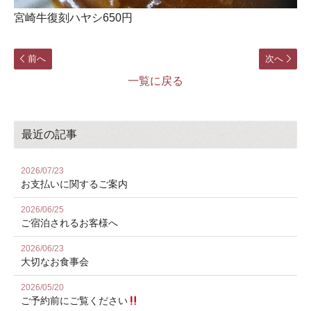
宮崎牛復刻ハヤシ650円
前へ
次へ
一覧に戻る
最近の記事
2026/07/23
お⽀払いに関するご案内
2026/06/25
ご宿泊されるお客様へ
2026/06/23
大切なお食事会
2026/05/20
ご予約前にご覧ください