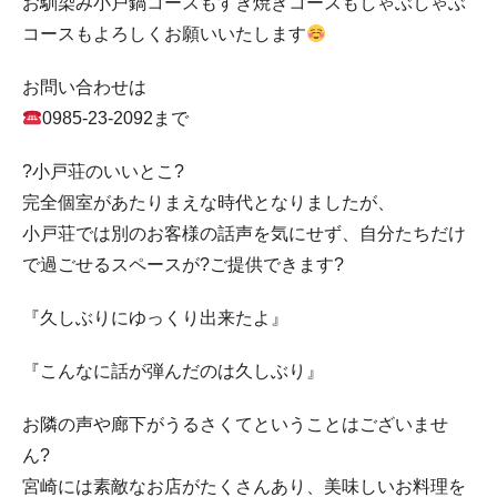
お馴染み小戸鍋コースもすき焼きコースもしゃぶしゃぶ
コースもよろしくお願いいたします
お問い合わせは
0985-23-2092まで
?小戸荘のいいとこ?
完全個室があたりまえな時代となりましたが、
小戸荘では別のお客様の話声を気にせず、自分たちだけ
で過ごせるスペースが?ご提供できます?
『久しぶりにゆっくり出来たよ』
『こんなに話が弾んだのは久しぶり』
お隣の声や廊下がうるさくてということはございませ
ん?
宮崎には素敵なお店がたくさんあり、美味しいお料理を