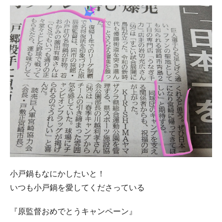
小戸鍋もなにかしたいと！
いつも小戸鍋を愛してくださっている
『原監督おめでとうキャンペーン』