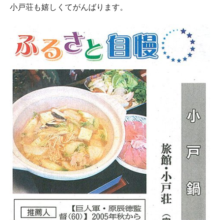
小戸荘も嬉しくてがんばります。