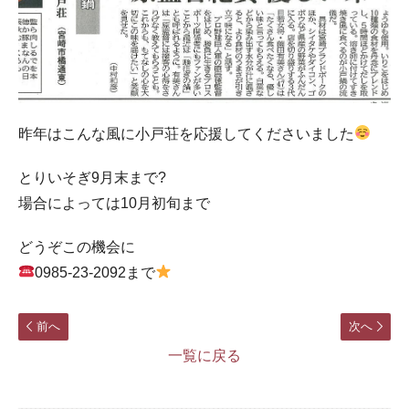
昨年はこんな風に小戸荘を応援してくださいました
とりいそぎ9月末まで?
場合によっては10月初旬まで
どうぞこの機会に
0985-23-2092まで
前へ
次へ
一覧に戻る