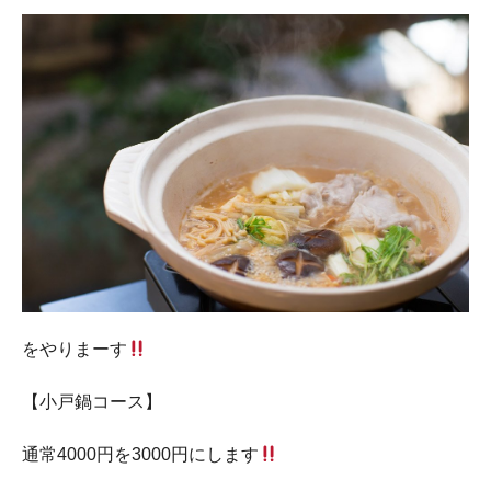
をやりまーす
【小戸鍋コース】
通常4000円を
3000円
にします