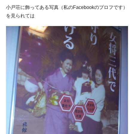
小戸荘に飾ってある写真（私のFacebookのプロフです）
を見られては