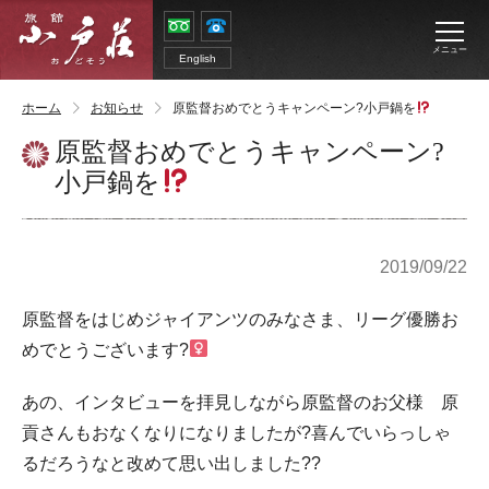
メニュー
English
ホーム
お知らせ
原監督おめでとうキャンペーン?小戸鍋を
原監督おめでとうキャンペーン?
小戸鍋を
2019/09/22
原監督をはじめジャイアンツのみなさま、リーグ優勝お
めでとうございます?‍
あの、インタビューを拝見しながら原監督のお父様 原
貢さんもおなくなりになりましたが?喜んでいらっしゃ
るだろうなと改めて思い出しました??