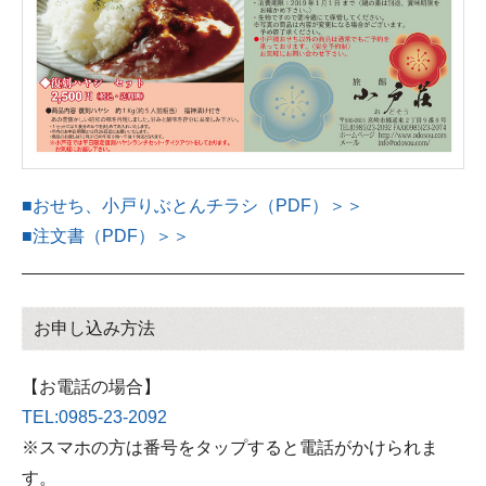
■おせち、小戸りぶとんチラシ（PDF）＞＞
■注文書（PDF）＞＞
お申し込み方法
【お電話の場合】
TEL:0985-23-2092
※スマホの方は番号をタップすると電話がかけられま
す。