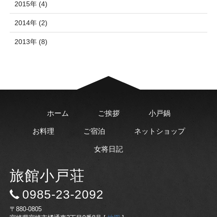
2015年 (4)
2014年 (2)
2013年 (8)
ホーム
ご挨拶
小戸鍋
お料理
ご宿泊
ネットショップ
女将日記
旅館小戸荘
0985-23-2092
〒880-0805