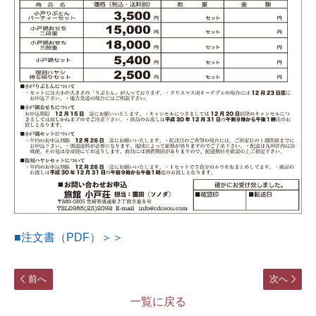
■注文書（PDF）＞＞
前へ
次へ
一覧に戻る