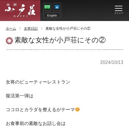
メニュー
English
ホーム
女将日記
素敵な女性が小戸荘にその②
素敵な女性が小戸荘にその②
2024/10/13
女将のビューティーレストラン
復活第一弾は
ココロとカラダを整えるがテーマ
お食事前の素敵なお話し会は