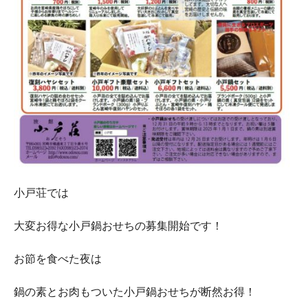
小戸荘では
大変お得な小戸鍋おせちの募集開始です！
お節を食べた夜は
鍋の素とお肉もついた小戸鍋おせちが断然お得！