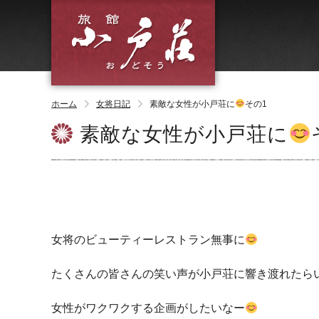
ホーム
女将日記
素敵な女性が小戸荘に
その1
素敵な女性が小戸荘に
女将のビューティーレストラン無事に
たくさんの皆さんの笑い声が小戸荘に響き渡れたら
女性がワクワクする企画がしたいなー