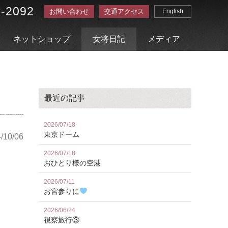
3-2092
お問い合わせ
交通アクセス
English
ネットショップ
女将日記
メディア
最近の記事
2026/07/18
東京ドーム
/10/06
2026/07/18
おひとり様の空港
2026/07/11
お宮参りに
2026/06/24
視察旅行③