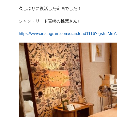
久しぶりに復活した企画でした！
シャン・リード宮崎の椎葉さん↓
https://www.instagram.com/cian.lead1116?igsh=Mn