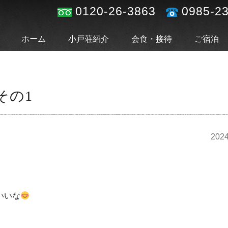
0120-26-3863
0985-2
ホーム
小戸荘紹介
会食・接待
ご宿泊
その1
2024
いいな