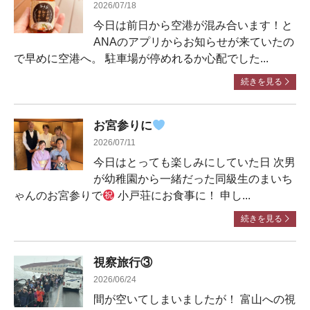
2026/07/18
今日は前日から空港が混み合います！と
ANAのアプリからお知らせが来ていたの
で早めに空港へ。 駐車場が停めれるか心配でした...
続きを見る
お宮参りに
2026/07/11
今日はとっても楽しみにしていた日 次男
が幼稚園から一緒だった同級生のまいち
ゃんのお宮参りで
小戸荘にお食事に！ 申し...
続きを見る
視察旅行③
2026/06/24
間が空いてしまいましたが！ 富山への視