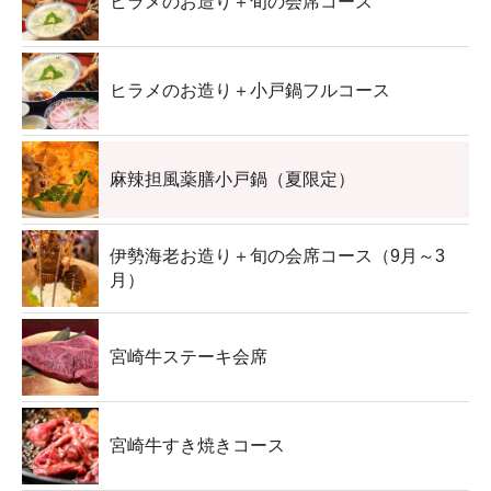
ヒラメのお造り＋旬の会席コース
ヒラメのお造り＋小戸鍋フルコース
麻辣担風薬膳小戸鍋（夏限定）
伊勢海老お造り＋旬の会席コース（9月～3
月）
宮崎牛ステーキ会席
宮崎牛すき焼きコース