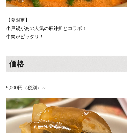
【夏限定】
小戸鍋があの人気の麻辣担とコラボ！
牛肉がピッタリ！
価格
5,000円（税別）～