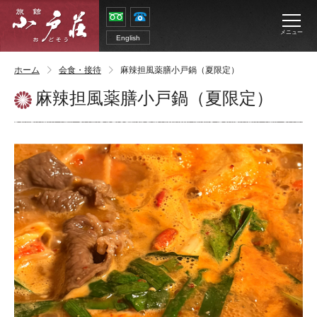
メニュー
English
ホーム
会食・接待
麻辣担風薬膳小戸鍋（夏限定）
麻辣担風薬膳小戸鍋（夏限定）