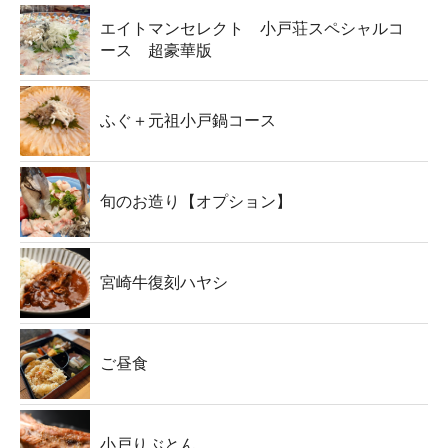
エイトマンセレクト 小戸荘スペシャルコ
ース 超豪華版
ふぐ＋元祖小戸鍋コース
旬のお造り【オプション】
宮崎牛復刻ハヤシ
ご昼食
小戸りぶとん