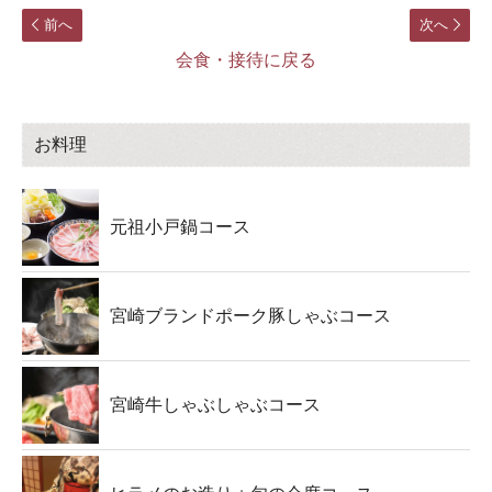
前へ
次へ
会食・接待に戻る
お料理
元祖小戸鍋コース
宮崎ブランドポーク豚しゃぶコース
宮崎牛しゃぶしゃぶコース