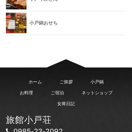
小戸鍋おせち
ホーム
ご挨拶
小戸鍋
お料理
ご宿泊
ネットショップ
女将日記
旅館小戸荘
0985-23-2092