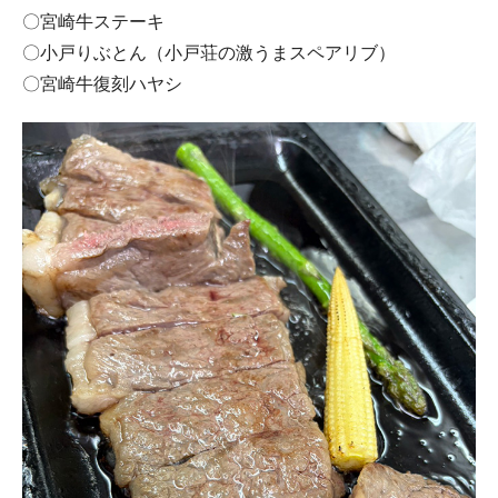
〇宮崎牛ステーキ
〇小戸りぶとん（小戸荘の激うまスペアリブ）
〇宮崎牛復刻ハヤシ