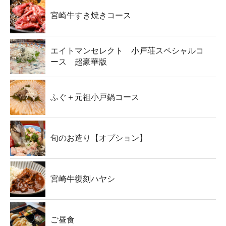
宮崎牛すき焼きコース
エイトマンセレクト 小戸荘スペシャルコ
ース 超豪華版
ふぐ＋元祖小戸鍋コース
旬のお造り【オプション】
宮崎牛復刻ハヤシ
ご昼食