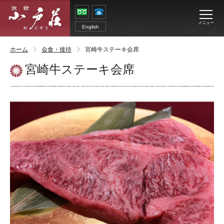
メニュー
English
ホーム
会食・接待
宮崎牛ステーキ会席
宮崎牛ステーキ会席