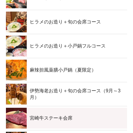
ヒラメのお造り＋旬の会席コース
ヒラメのお造り＋小戸鍋フルコース
麻辣担風薬膳小戸鍋（夏限定）
伊勢海老お造り＋旬の会席コース（9月～3
月）
宮崎牛ステーキ会席