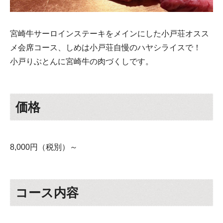
宮崎牛サーロインステーキをメインにした小戸荘オスス
メ会席コース、しめは小戸荘自慢のハヤシライスで！
小戸りぶとんに宮崎牛の肉づくしです。
価格
8,000円（税別）～
コース内容