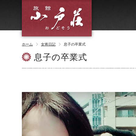
ホーム
女将日記
息子の卒業式
息子の卒業式