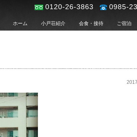
0120-26-3863
0985-2
ホーム
小戸荘紹介
会食・接待
ご宿泊
2017