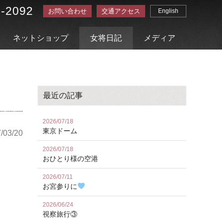
3-2092
お問い合わせ
交通アクセス
English
ネットショップ
女将日記
メディア
最近の記事
2026/07/18
東京ドーム
/03/20
2026/07/18
おひとり様の空港
2026/07/11
お宮参りに
2026/06/24
視察旅行③