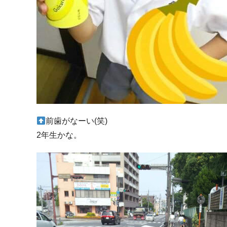
前歯がなーい(笑)
2年生かな。