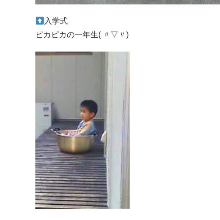
入学式
ピカピカの一年生( 〃▽〃)