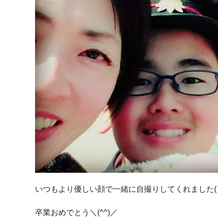
いつもより優しい顔で一緒に自撮りしてくれました( 
卒業おめでとう＼(^^)／