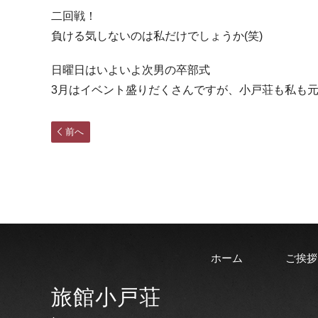
二回戦！
負ける気しないのは私だけでしょうか(笑)
日曜日はいよいよ次男の卒部式
3月はイベント盛りだくさんですが、小戸荘も私も
前へ
ホーム
ご挨拶
旅館小戸荘