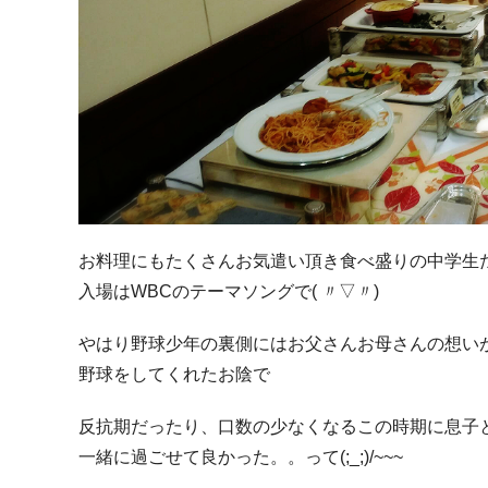
お料理にもたくさんお気遣い頂き食べ盛りの中学生たち
入場はWBCのテーマソングで( 〃▽〃)
やはり野球少年の裏側にはお父さんお母さんの想い
野球をしてくれたお陰で
反抗期だったり、口数の少なくなるこの時期に息子
一緒に過ごせて良かった。。って(;_;)/~~~