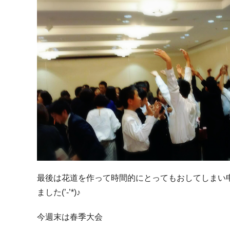
最後は花道を作って時間的にとってもおしてしまい
ました(’-’*)♪
今週末は春季大会