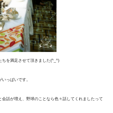
を満足させて頂きました(^_^)
がいっぱいです。
と会話が増え、野球のことなら色々話してくれましたって