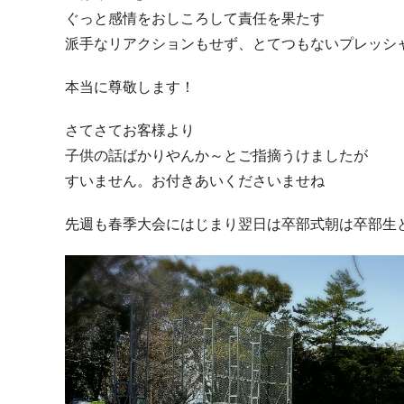
ぐっと感情をおしころして責任を果たす
派手なリアクションもせず、とてつもないプレッシ
本当に尊敬します！
さてさてお客様より
子供の話ばかりやんか～とご指摘うけましたが
すいません。お付きあいくださいませね
先週も春季大会にはじまり翌日は卒部式朝は卒部生