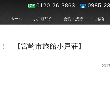
0120-26-3863
0985-2
ホーム
小戸荘紹介
会食・接待
ご宿泊
･･
ね！ 【宮崎市旅館小戸荘】
2017