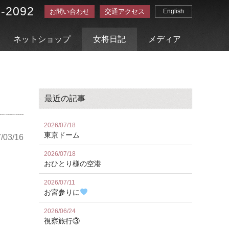
3-2092
お問い合わせ
交通アクセス
English
ネットショップ
女将日記
メディア
最近の記事
2026/07/18
東京ドーム
/03/16
2026/07/18
おひとり様の空港
2026/07/11
お宮参りに
2026/06/24
視察旅行③