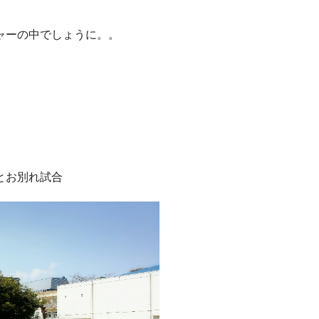
ャーの中でしょうに。。
とお別れ試合