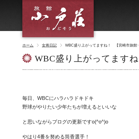
ホーム
女将日記
WBC盛り上がってますね！ 【宮崎市旅館･
WBC盛り上がってます
毎日、WBCにハラハラドキドキ
野球がやりたい少年たちが増えるといいな
と思いながらブログの更新ですo(^o^)o
やはり4番を努める筒香選手！