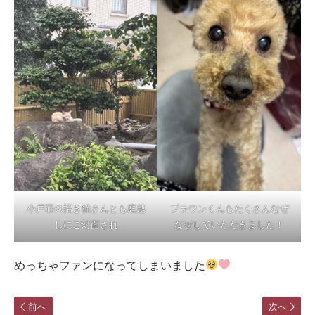
小戸荘の招き猫さんとも庭越
ブラウンくんもたくさんなぜ
しにご対面され
なぜしていただきました！
めっちゃファンになってしまいました
前へ
次へ