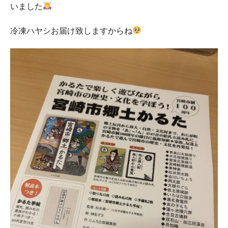
いました
冷凍ハヤシお届け致しますからね