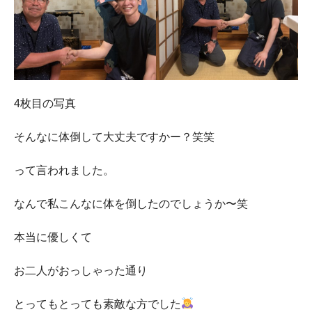
4枚目の写真
そんなに体倒して大丈夫ですかー？笑笑
って言われました。
なんで私こんなに体を倒したのでしょうか〜笑
本当に優しくて
お二人がおっしゃった通り
とってもとっても素敵な方でした