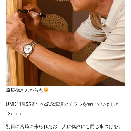
原辰徳さんからも
UMK開局55周年の記念講演のチラシを置いていました
ら。。。
別日に宮崎に来られたお二人に偶然にも同じ事づけを。