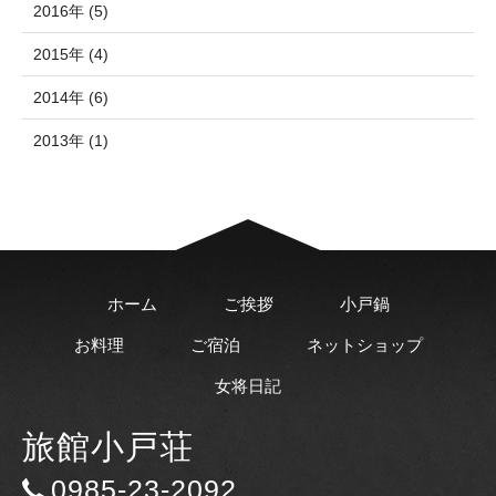
2016年 (5)
2015年 (4)
2014年 (6)
2013年 (1)
ホーム
ご挨拶
小戸鍋
お料理
ご宿泊
ネットショップ
女将日記
旅館小戸荘
0985-23-2092