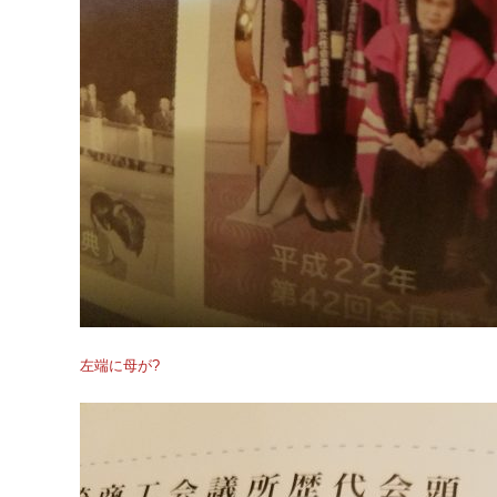
左端に母が?