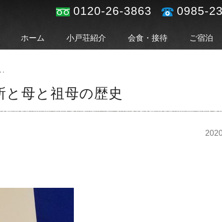
0120-26-3863
0985-2
ホーム
小戸荘紹介
会食・接待
ご宿泊
･
所と母と祖母の歴史
2020