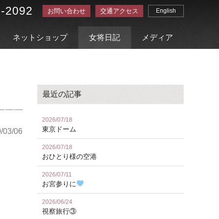
3-2092
お問い合わせ
交通アクセス
English
ネットショップ
女将日記
メディア
最近の記事
2026/07/18
東京ドーム
/03/06
2026/07/18
おひとり様の空港
2026/07/11
お宮参りに
2026/06/24
視察旅行③