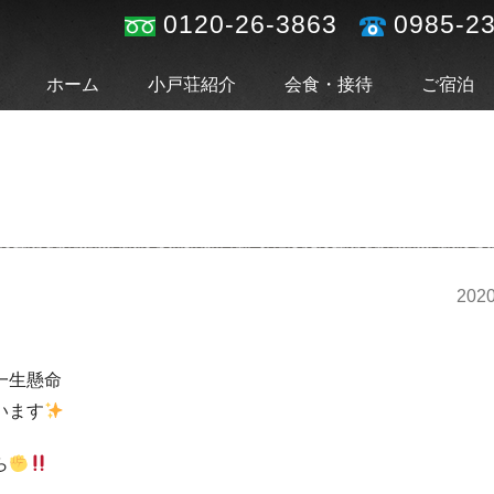
0120-26-3863
0985-2
ホーム
小戸荘紹介
会食・接待
ご宿泊
2020
一生懸命
います
ら