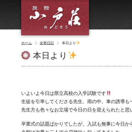
ホーム
女将日記
本日より
本日より
いよいよ今日は県立高校の入学試験です
生徒を引率してくださる先生、雨の中、車の誘導も
先生方も色々なお立場で今日の日を迎えられたと思
卒業式の話題ばかりでしたが、入試も無事に今日か