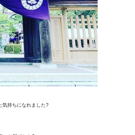
た気持ちになれました?