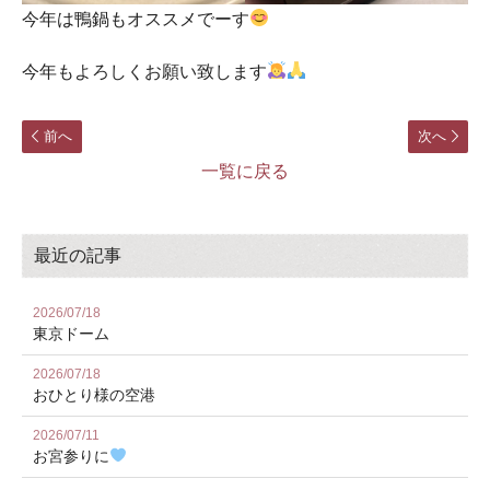
今年は鴨鍋もオススメでーす
今年もよろしくお願い致します
前へ
次へ
一覧に戻る
最近の記事
2026/07/18
東京ドーム
2026/07/18
おひとり様の空港
2026/07/11
お宮参りに