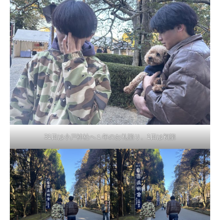
31日は小戸神社へ１年のお礼詣り、1日は初詣