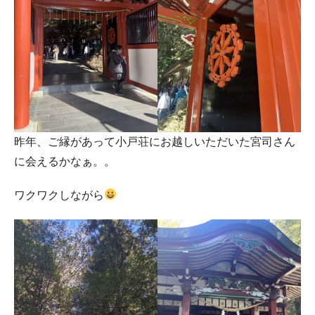
昨年、ご縁があって小戸荘にお越しいただいた宮司さん
に会えるかなぁ。。
ワクワクしながら