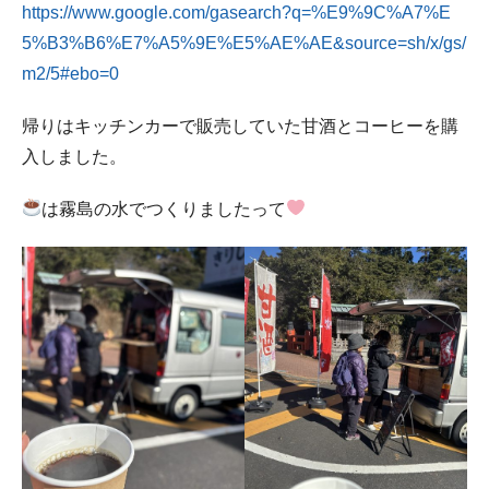
https://www.google.com/gasearch?q=%E9%9C%A7%E
5%B3%B6%E7%A5%9E%E5%AE%AE&source=sh/x/gs/
m2/5#ebo=0
帰りはキッチンカーで販売していた甘酒とコーヒーを購
入しました。
は霧島の水でつくりましたって