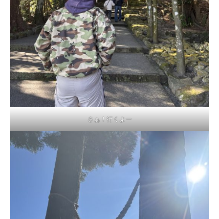
さぁ！行くよー