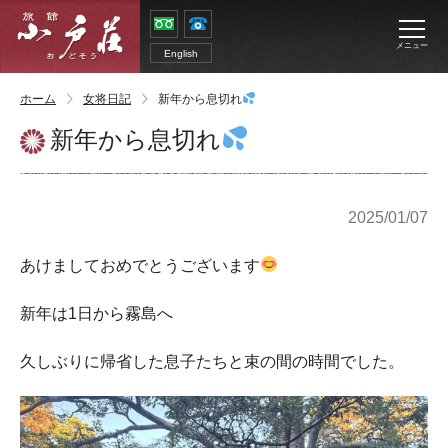
メニュー
English
ホーム
女将日記
新年から息切れ
新年から息切れ
2025/01/07
あけましておめでとうございます
新年は1日から霧島へ
久しぶりに帰省した息子たちと束の間の時間でした。