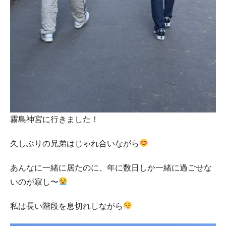
霧島神宮に行きました！
久しぶりの兄弟はじゃれ合いながら
あんなに一緒に居たのに、年に数日しか一緒に過ごせな
いのが寂し〜
私は長い階段を息切れしながら