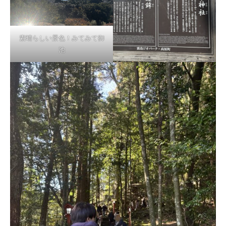
素晴らしい景色！みてみて御
池