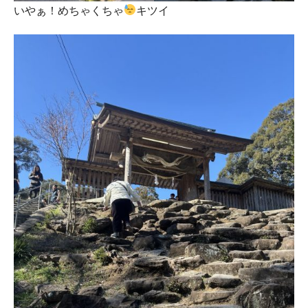
いやぁ！めちゃくちゃ
キツイ