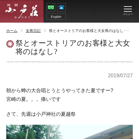
メニュー
English
ホーム
女将日記
祭とオーストリアのお客様と大女将のはなし･･･
祭とオーストリアのお客様と大女
将のはなし?
2019/07/27
朝から蝉の大合唱とうとうやってきた夏ですー?
宮崎の夏。。。痛いです
さて、先週は小戸神社の夏越祭