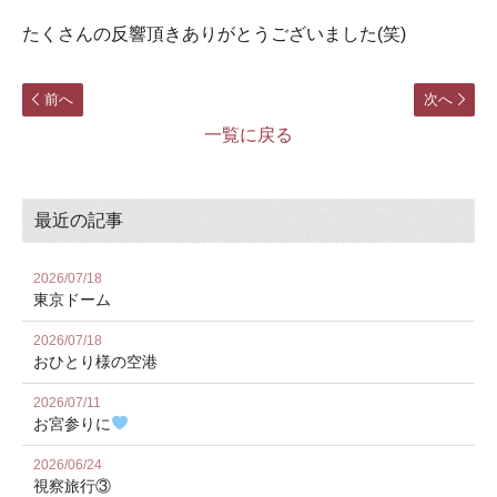
たくさんの反響頂きありがとうございました(笑)
前へ
次へ
一覧に戻る
最近の記事
2026/07/18
東京ドーム
2026/07/18
おひとり様の空港
2026/07/11
お宮参りに
2026/06/24
視察旅行③