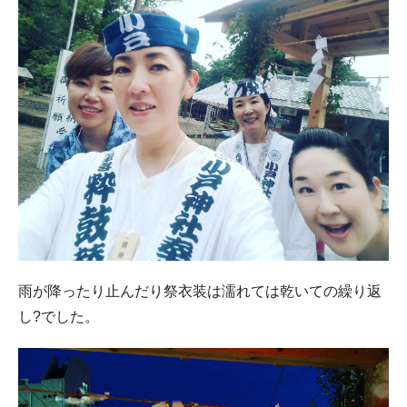
雨が降ったり止んだり祭衣装は濡れては乾いての繰り返
し?でした。