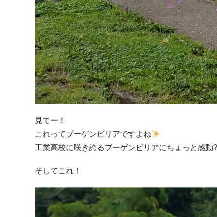
見てー！
これってブーゲンビリアですよね
工業高校に咲き誇るブーゲンビリアにちょっと感動
そしてこれ！