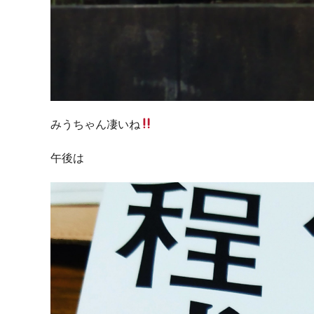
みうちゃん凄いね
午後は