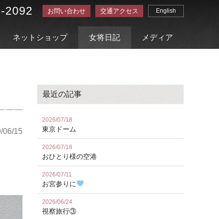
3-2092
お問い合わせ
交通アクセス
English
ネットショップ
女将日記
メディア
最近の記事
2026/07/18
東京ドーム
/06/15
2026/07/18
おひとり様の空港
2026/07/11
お宮参りに
2026/06/24
視察旅行③