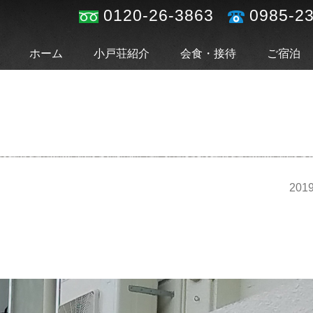
0120-26-3863
0985-2
ホーム
小戸荘紹介
会食・接待
ご宿泊
2019