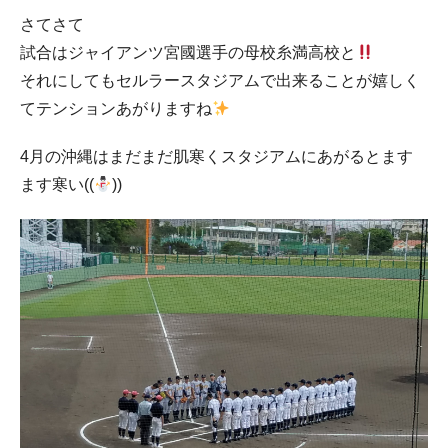
さてさて
試合はジャイアンツ宮國選手の母校糸満高校と
それにしてもセルラースタジアムで出来ることが嬉しく
てテンションあがりますね
4月の沖縄はまだまだ肌寒くスタジアムにあがるとます
ます寒い((
))