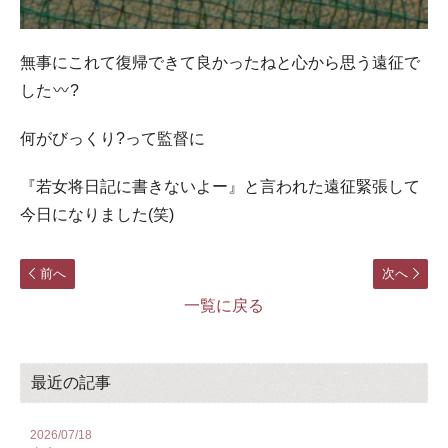
無事にこれて復帰できて良かったねと心から思う遠征で
した
?
何がびっくり?って監督に
『若女将日記に書きないよー』と言われた遠征緊張して
今日になりました(笑)
前へ
次へ
一覧に戻る
最近の記事
2026/07/18