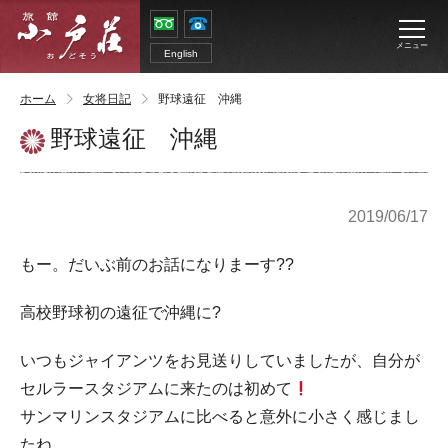
メニュー
English
ホーム
女将日記
野球遠征 沖縄
野球遠征 沖縄
2019/06/17
もー。だいぶ前のお話になりまーす??
高校野球初の遠征で沖縄に?
いつもジャイアンツをお見送りしていましたが、自分が
セルラースタジアムに来たのは初めて
サンマリンスタジアムに比べると意外に小さく感じまし
たね。