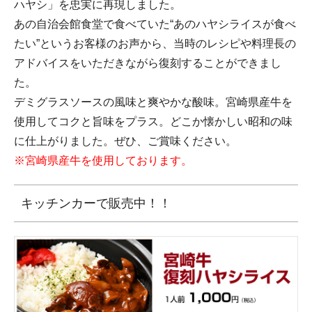
ハヤシ
」を忠実に再現しました。
あの自治会館食堂で食べていた“あのハヤシライスが食べ
たい”というお客様のお声から、当時のレシピや料理長の
アドバイスをいただきながら復刻することができまし
た。
デミグラスソースの風味と爽やかな酸味。宮崎県産牛を
使用してコクと旨味をプラス。どこか懐かしい昭和の味
に仕上がりました。ぜひ、ご賞味ください。
※宮崎県産牛を使用しております。
キッチンカーで販売中！！