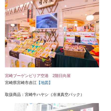
宮崎ブーゲンビリア空港 2階日向屋
宮崎県宮崎市赤江
【地図】
取扱商品：宮崎牛ハヤシ（冷凍真空パック）