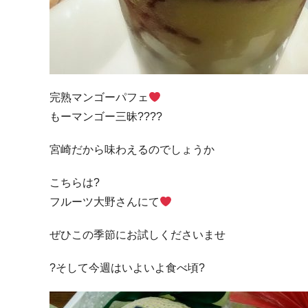
完熟マンゴーパフェ
もーマンゴー三昧????
宮崎だから味わえるのでしょうか
こちらは?
フルーツ大野さんにて
ぜひこの季節にお試しくださいませ
?そして今週はいよいよ食べ頃?