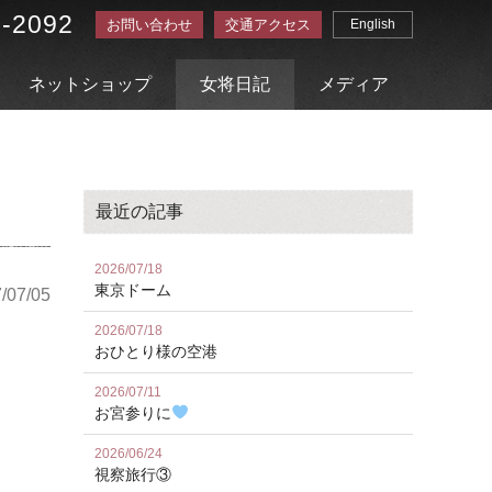
3-2092
お問い合わせ
交通アクセス
English
ネットショップ
女将日記
メディア
最近の記事
2026/07/18
東京ドーム
/07/05
2026/07/18
おひとり様の空港
2026/07/11
お宮参りに
2026/06/24
視察旅行③