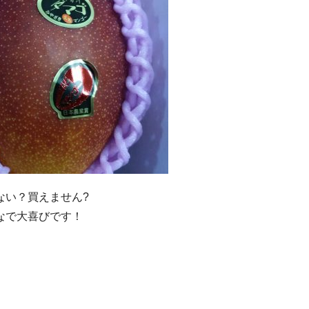
ない？買えません?
なで大喜びです！