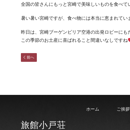
全国の皆さんにもっと宮崎で美味しいものを食べて
暑い暑い宮崎ですが、食べ物には本当に恵まれてい
昨日は、宮崎ブーゲンビリア空港の出発ロビーにも
この季節のお土産に喜ばれること間違いなしですね
前へ
ホーム
ご挨拶
旅館小戸荘