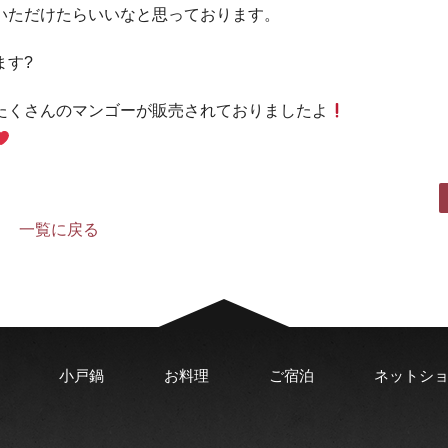
いただけたらいいなと思っております。
ます?
たくさんのマンゴーが販売されておりましたよ
一覧に戻る
小戸鍋
お料理
ご宿泊
ネットシ