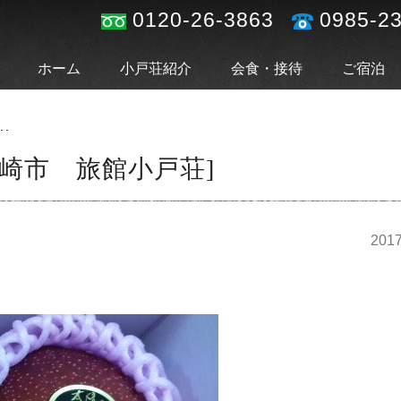
0120-26-3863
0985-2
ホーム
小戸荘紹介
会食・接待
ご宿泊
･･
崎市 旅館小戸荘]
2017