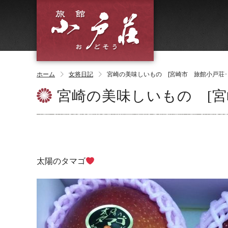
ホーム
女将日記
宮崎の美味しいもの [宮崎市 旅館小戸荘･
宮崎の美味しいもの [宮
太陽のタマゴ