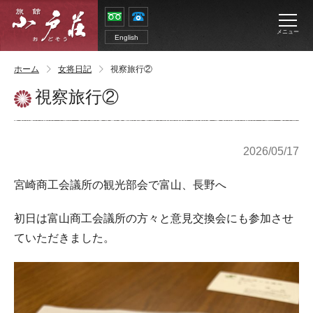
メニュー
English
ホーム
女将日記
視察旅行②
視察旅行②
2026/05/17
宮崎商工会議所の観光部会で富山、長野へ
初日は富山商工会議所の方々と意見交換会にも参加させ
ていただきました。