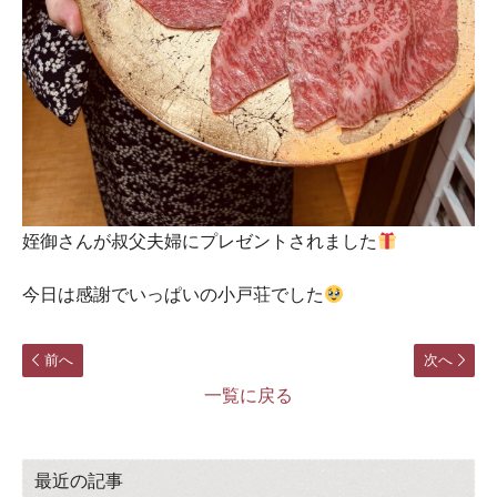
姪御さんが叔父夫婦にプレゼントされました
今日は感謝でいっぱいの小戸荘でした
前へ
次へ
一覧に戻る
最近の記事