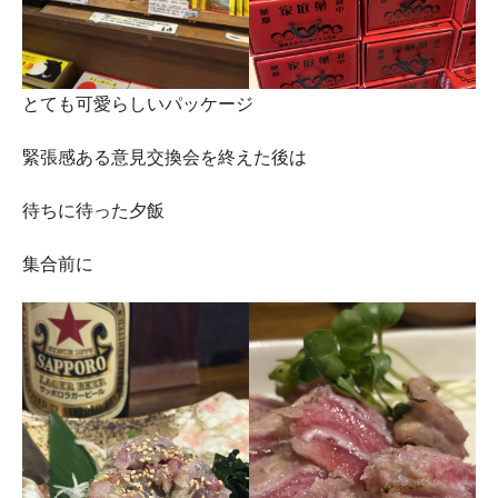
とても可愛らしいパッケージ
緊張感ある意見交換会を終えた後は
待ちに待った夕飯
集合前に