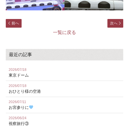
前へ
次へ
一覧に戻る
最近の記事
2026/07/18
東京ドーム
2026/07/18
おひとり様の空港
2026/07/11
お宮参りに
2026/06/24
視察旅行③