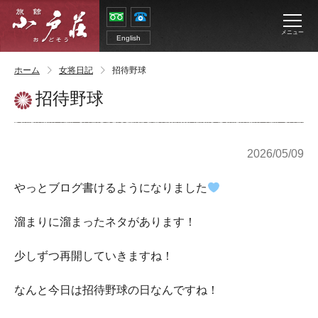
メニュー
English
ホーム
女将日記
招待野球
招待野球
2026/05/09
やっとブログ書けるようになりました
溜まりに溜まったネタがあります！
少しずつ再開していきますね！
なんと今日は招待野球の日なんですね！