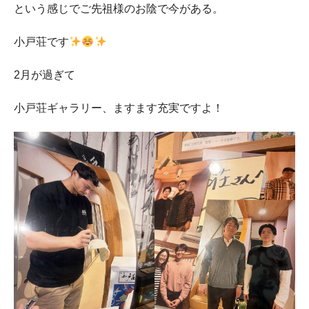
という感じでご先祖様のお陰で今がある。
小戸荘です
2月が過ぎて
小戸荘ギャラリー、ますます充実ですよ！