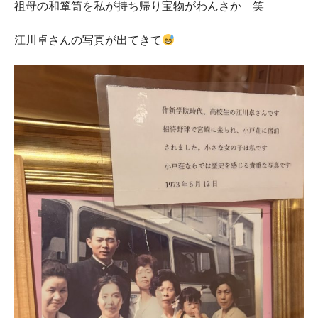
祖母の和箪笥を私が持ち帰り宝物がわんさか 笑
江川卓さんの写真が出てきて