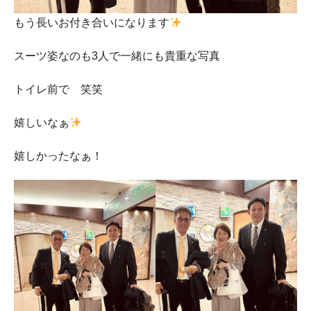
もう長いお付き合いになります
スーツ姿なのも3人で一緒にも貴重な写真
トイレ前で 笑笑
嬉しいなぁ
嬉しかったなぁ！