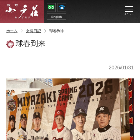
メニュー
English
ホーム
女将日記
球春到来
球春到来
2026/01/31