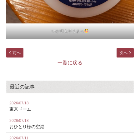
いか明太子うまっ
前へ
次へ
一覧に戻る
最近の記事
2026/07/18
東京ドーム
2026/07/18
おひとり様の空港
2026/07/11