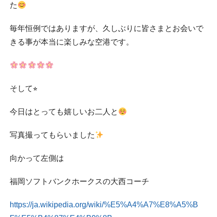
た
毎年恒例ではありますが、久しぶりに皆さまとお会いで
きる事が本当に楽しみな空港です。
そして⭐︎
今日はとっても嬉しいお二人と
写真撮ってもらいました
向かって左側は
福岡ソフトバンクホークスの大西コーチ
https://ja.wikipedia.org/wiki/%E5%A4%A7%E8%A5%B