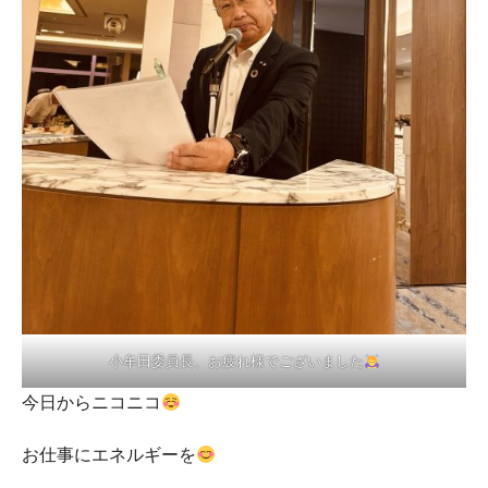
小牟田委員長、お疲れ様でございました
今日からニコニコ
お仕事にエネルギーを