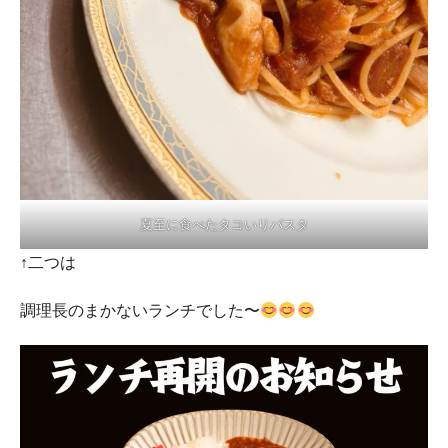
夏至に食べたタコいりパスタ
↑二つは
調理長のまかないランチでした〜