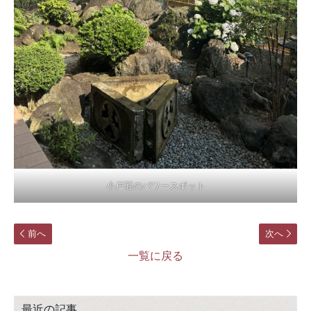
小戸荘のパワースポット
前へ
次へ
一覧に戻る
最近の記事