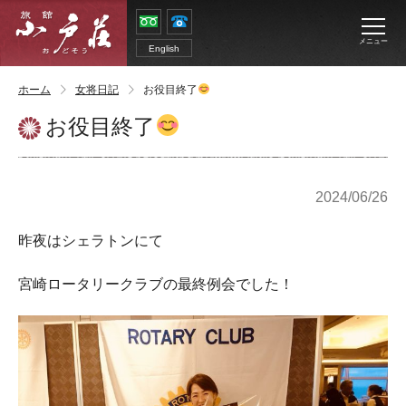
メニュー
English
ホーム
女将日記
お役目終了
お役目終了
2024/06/26
昨夜はシェラトンにて
宮崎ロータリークラブの最終例会でした！