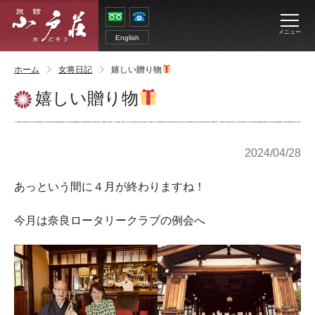
メニュー
English
ホーム
女将日記
嬉しい贈り物
嬉しい贈り物
2024/04/28
あっという間に４月が終わりますね！
今月は奈良ロータリークラブの例会へ