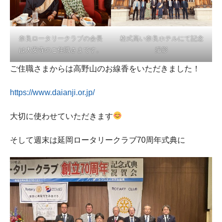
奈良ロータリークラブの会長
格式高い奈良ホテルにて記念
は大安寺のご住職さまです。
撮影
ご住職さまからは高野山のお線香をいただきました！
https://www.daianji.or.jp/
大切に使わせていただきます
そして週末は延岡ロータリークラブ70周年式典に