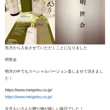
先月から入会させていただくことになりました
明世会
明月の中でもスペシャルバージョン楽しませて頂きまし
た！
https://www.meigetsu.co.jp/
https://www.meigetsu.co.jp/
今月もいろんな贈り物が嬉しい毎日でした！