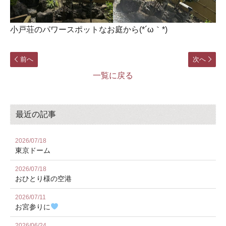
小戸荘のパワースポットなお庭から(*´ω｀*)
前へ
次へ
一覧に戻る
最近の記事
2026/07/18
東京ドーム
2026/07/18
おひとり様の空港
2026/07/11
お宮参りに
2026/06/24