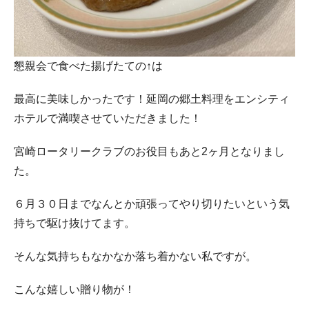
懇親会で食べた揚げたての↑は
最高に美味しかったです！延岡の郷土料理をエンシティ
ホテルで満喫させていただきました！
宮崎ロータリークラブのお役目もあと2ヶ月となりまし
た。
６月３０日までなんとか頑張ってやり切りたいという気
持ちで駆け抜けてます。
そんな気持ちもなかなか落ち着かない私ですが。
こんな嬉しい贈り物が！