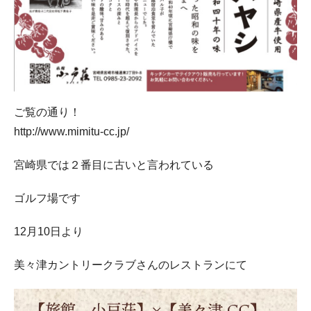
ご覧の通り！
http://www.mimitu-cc.jp/
宮崎県では２番目に古いと言われている
ゴルフ場です
12月10日より
美々津カントリークラブさんのレストランにて