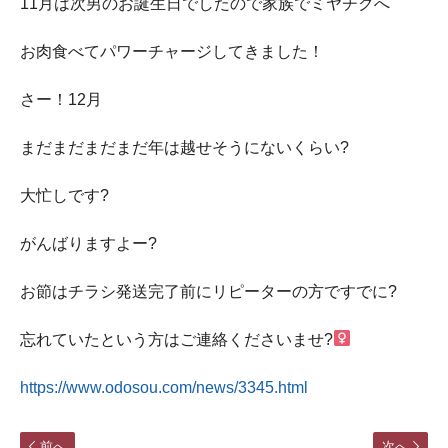
11月は次男のお誕生日でしたので家族でミヤチクへ
お肉食べてパワーチャージしてきました！
さー！12月
まだまだまだまだ年は越せそうにないくらい?
大忙しです?
がんばりますよー?
お節はチラシ発送完了前にリピーターの方ですでに?
忘れていたという方はご連絡くださいませ?‍
https://www.odosou.com/news/3345.html
前へ
次へ