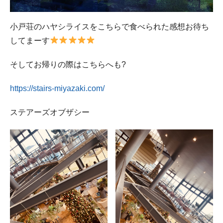
小戸荘のハヤシライスをこちらで食べられた感想お待ち
してまーす
そしてお帰りの際はこちらへも?
https://stairs-miyazaki.com/
ステアーズオブザシー