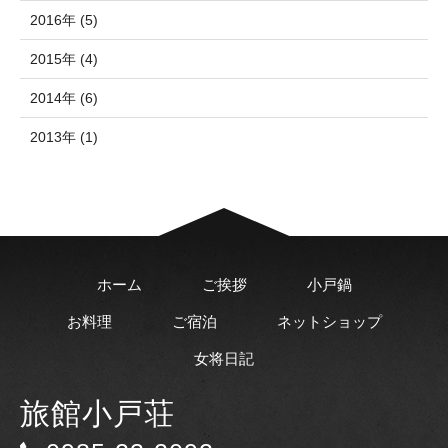
2016年 (5)
2015年 (4)
2014年 (6)
2013年 (1)
ホーム
ご挨拶
小戸鍋
お料理
ご宿泊
ネットショップ
女将日記
旅館小戸荘