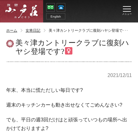
メニュー
English
ホーム
女将日記
美々津カントリークラブに復刻ハヤシ登場で･･･
美々津カントリークラブに復刻ハ
ヤシ登場です?‍
2021/12/11
年末、本当に慌ただしい毎日です?
週末のキッチンカーも動き出せなくてごめんなさい?
でも、平日の週3回だけはと頑張っていつもの場所へ出
かけておりますよ?