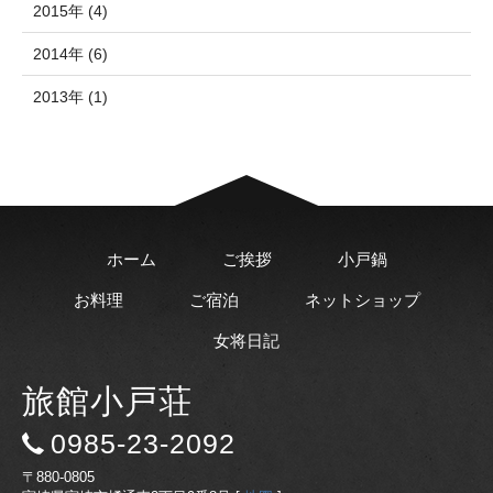
2015年 (4)
2014年 (6)
2013年 (1)
ホーム
ご挨拶
小戸鍋
お料理
ご宿泊
ネットショップ
女将日記
旅館小戸荘
0985-23-2092
〒880-0805