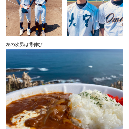
左の次男は背伸び