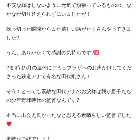
不安な顔はしないように元気で頑張っているものの、な
かなか切り替えられずにいましたが！
吹っ切った瞬間からまた嬉しい話がたくさんやってきま
した?
うん、ありがたくて感謝の気持ちです?‍
?まずは5月の連休にアミュプラザへのお声かけしてくだ
さった鉄道アナで有名な田代剛さん！
そう！とっても素敵な田代アナのお父様は我が息子たち
の少年野球時代の監督なんです?
本当に出会え良かったなと思える素晴らしい監督でした
素敵なご縁でしょ！