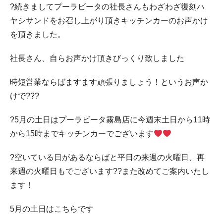
?続きましてプーラビータの社長さんもわざわざ復刻ハ
ヤシサンドをお召し上がり頂きキッチンカーのお声かけ
を頂きました。
社長さん、自らお声かけ頂きびっくり致しました
時短営業ならばますます頑張りましょう！というお声か
けで???
?5月の土日はプーラビータ霧島店に今週末土日から11時
から15時までキッチンカーでございます
?空いている日があるならばと平日の来週の火曜日、再
来週の火曜日もでございます??また改めてご案内いたし
ます！
5月の土日はこちらです