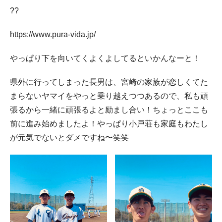
??
https://www.pura-vida.jp/
やっぱり下を向いてくよくよしてるといかんなーと！
県外に行ってしまった長男は、宮崎の家族が恋しくてた
まらないヤマイをやっと乗り越えつつあるので、私も頑
張るから一緒に頑張るよと励まし合い！ちょっとここも
前に進み始めましたよ！やっぱり小戸荘も家庭もわたし
が元気でないとダメですね〜笑笑