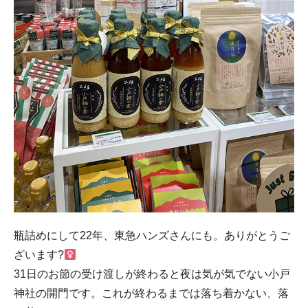
瓶詰めにして22年、東急ハンズさんにも。ありがとうご
ざいます?‍
31日のお節の受け渡しが終わると夜は気が気でない小戸
神社の開門です。これが終わるまでは落ち着かない、落