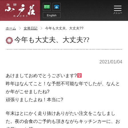
メニュー
English
ホーム
女将日記
今年も大丈夫、大丈夫??
今年も大丈夫、大丈夫??
2021/01/04
あけましておめでとうございます?‍
昨年はなんてこと！な予想不可能な年でしたが、なんと
か年がこせましたね?
頑張りましたよね！本当に?
年末はとにかく走り抜けありがたい注文をこなしまし
た。夜の会食のご予約も頂きながらキッチンカーに、お