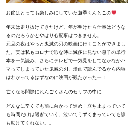
お節はとっても楽しみにしていた遊季くんとこの
年末は走り抜けてきたけど、年が明けたら仕事はどうな
るのだろうかとやはり心配事はつきません。
元旦の夜はやっと鬼滅の刃の映画に行くことができまし
た。実は私もコロナで暇な時に滅多に見ない息子の単行
本を一気読み、さらにテレビで一気見をしてなかなかハ
マってしまっていた鬼滅の刃、漫画で読んでるから内容
はわかってるはずなのに映画が観たかったー！
亡くなる間際にれんごくさんのセリフの中に
どんなに辛くても前に向かって進め！立ち止まっていて
も時間だけは過ぎていく、泣いてうずくまっていても誰
も助けてくれない。。