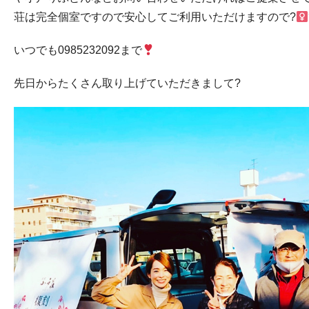
荘は完全個室ですので安心してご利用いただけますので?‍
いつでも
0985232092
まで
先日からたくさん取り上げていただきまして?