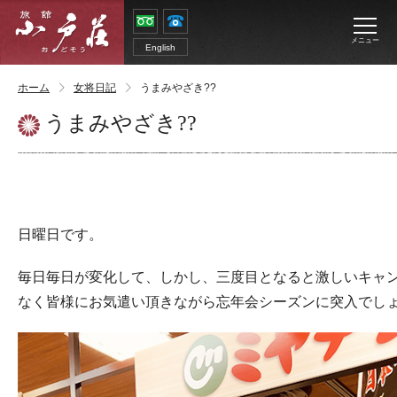
メニュー
English
ホーム
女将日記
うまみやざき??
うまみやざき??
日曜日です。
毎日毎日が変化して、しかし、三度目となると激しいキャ
なく皆様にお気遣い頂きながら忘年会シーズンに突入でしょ