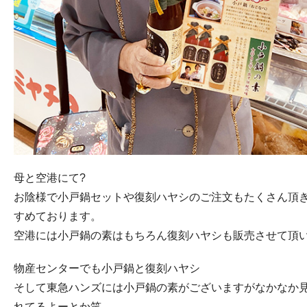
母と空港にて?
お陰様で小戸鍋セットや復刻ハヤシのご注文もたくさん頂
すめております。
空港には小戸鍋の素はもちろん復刻ハヤシも販売させて頂
物産センターでも小戸鍋と復刻ハヤシ
そして東急ハンズには小戸鍋の素がございますがなかなか
れてるよーとか笑