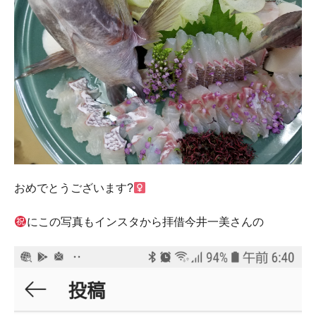
おめでとうございます?‍
にこの写真もインスタから拝借今井一美さんの