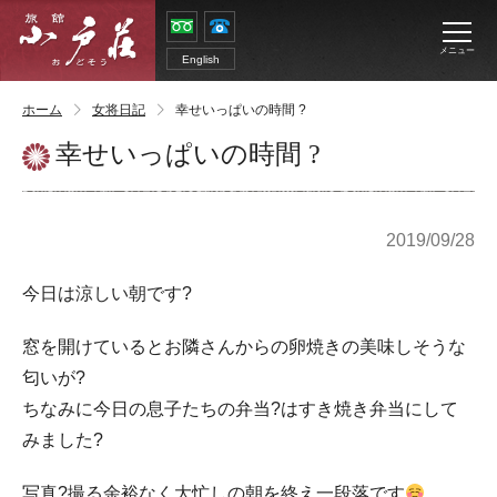
メニュー
English
ホーム
女将日記
幸せいっぱいの時間 ?
幸せいっぱいの時間 ?
2019/09/28
今日は涼しい朝です?
窓を開けているとお隣さんからの卵焼きの美味しそうな
匂いが?
ちなみに今日の息子たちの弁当?はすき焼き弁当にして
みました?
写真?撮る余裕なく大忙しの朝を終え一段落です