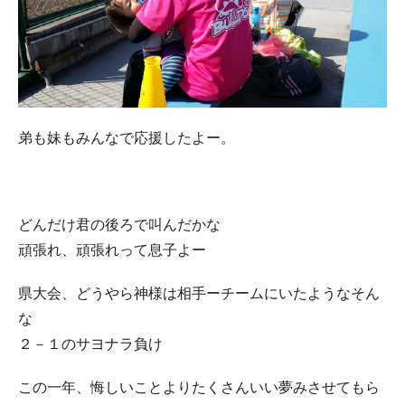
弟も妹もみんなで応援したよー。
どんだけ君の後ろで叫んだかな
頑張れ、頑張れって息子よー
県大会、どうやら神様は相手ーチームにいたようなそん
な
２－１のサヨナラ負け
この一年、悔しいことよりたくさんいい夢みさせてもら