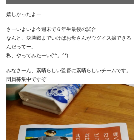
嬉しかったよー
さーいよいよ今週末で６年生最後の試合
なんと、決勝戦までいけばお母さんがウグイス嬢できる
んだってー。
私、やってみたーい(*^。^*)
みなさーん、素晴らしい監督に素晴らしいチームです。
団員募集中ですぞ