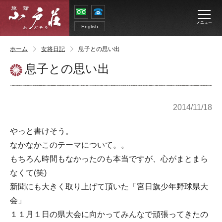
メニュー
English
ホーム
女将日記
息子との思い出
息子との思い出
2014/11/18
やっと書けそう。
なかなかこのテーマについて。。
もちろん時間もなかったのも本当ですが、心がまとまら
なくて(笑)
新聞にも大きく取り上げて頂いた「宮日旗少年野球県大
会」
１１月１日の県大会に向かってみんなで頑張ってきたの