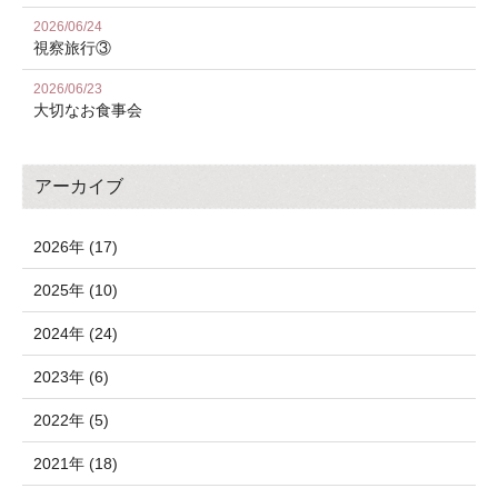
2026/06/24
視察旅行③
2026/06/23
大切なお食事会
アーカイブ
2026年 (17)
2025年 (10)
2024年 (24)
2023年 (6)
2022年 (5)
2021年 (18)