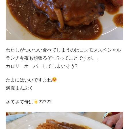
わたしがついつい食べてしまうのはコスモススペシャル
ランチ今夜も頑張るぞ
?ってことですが。。
カロリーオーバーしてしまいそう?
たまにはいいですよね
満腹まんぷく
さてさて母は
?????