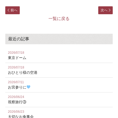
前へ
次へ
一覧に戻る
最近の記事
2026/07/18
東京ドーム
2026/07/18
おひとり様の空港
2026/07/11
お宮参りに
2026/06/24
視察旅行③
2026/06/23
大切なお食事会