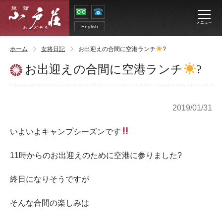
メニュー
English
ホーム
女将日記
お出迎えの合間に空港ランチ
?
お出迎えの合間に空港ランチ
?
2019/01/31
いよいよキャンプシーズンです
11時からのお出迎えのために空港に参りました?
終日になりそうですが
そんな合間の楽しみは