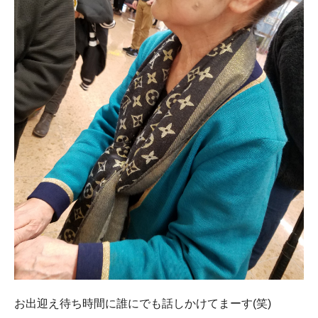
お出迎え待ち時間に誰にでも話しかけてまーす(笑)