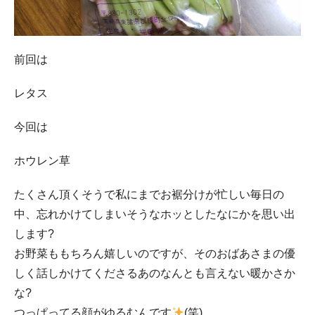
前回は
レタス
今回は
ホウレン草
たくさん頂くそうで私にまでお裾分けが忙しい毎日の
中、忘れかけてしまいそうなホッとしたなにかを思い出
します?
お野菜ももちろん嬉しいのですが、そのおばあさまの優
しく話しかけてくださるあのなんとも言えない暖かさか
な?
つっぱってる顔がゆるむんです
(笑)