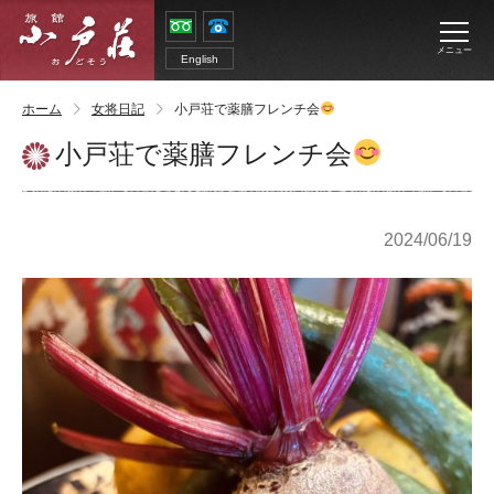
メニュー
English
ホーム
女将日記
小戸荘で薬膳フレンチ会
小戸荘で薬膳フレンチ会
2024/06/19