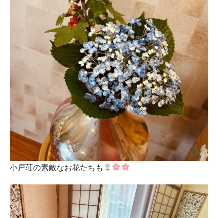
小戸荘の素敵なお花たちも