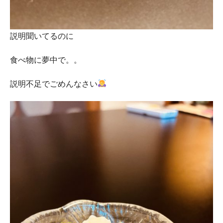
説明聞いてるのに
食べ物に夢中で。。
説明不足でごめんなさい