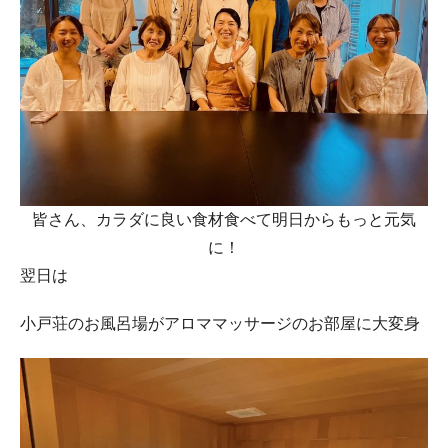
皆さん、カラダに良い食材食べて明日からもっと元気
に！
翌日は
小戸荘のお風呂場がアロママッサージのお部屋に大変身