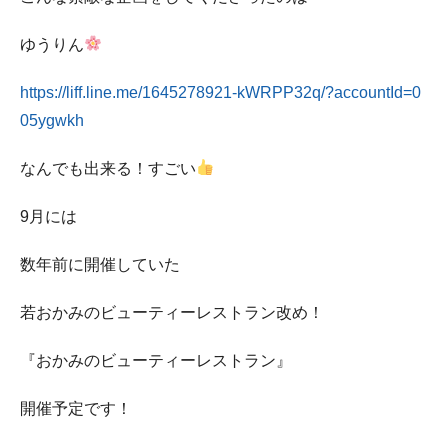
ゆうりん
https://liff.line.me/1645278921-kWRPP32q/?accountId=0
05ygwkh
なんでも出来る！すごい
9月には
数年前に開催していた
若おかみのビューティーレストラン改め！
『おかみのビューティーレストラン』
開催予定です！