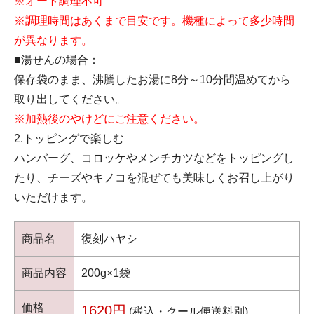
※オート調理不可
※調理時間はあくまで目安です。機種によって多少時間
が異なります。
■湯せんの場合：
保存袋のまま、沸騰したお湯に8分～10分間温めてから
取り出してください。
※加熱後のやけどにご注意ください。
2.トッピングで楽しむ
ハンバーグ、コロッケやメンチカツなどをトッピングし
たり、チーズやキノコを混ぜても美味しくお召し上がり
いただけます。
商品名
復刻ハヤシ
商品内容
200g×1袋
価格
1620円
(税込・クール便送料別)