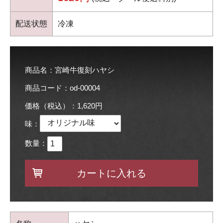
配送状態
冷凍
商品名：宮崎牛復刻ハヤシ
商品コード：od-00004
価格（税込）：1,620円
味
：
数量：
カートに入れる