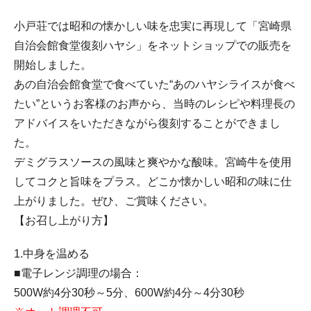
小戸荘では昭和の懐かしい味を忠実に再現して「宮崎県
自治会館食堂復刻ハヤシ」をネットショップでの販売を
開始しました。
あの自治会館食堂で食べていた“あのハヤシライスが食べ
たい”というお客様のお声から、当時のレシピや料理長の
アドバイスをいただきながら復刻することができまし
た。
デミグラスソースの風味と爽やかな酸味。宮崎牛を使用
してコクと旨味をプラス。どこか懐かしい昭和の味に仕
上がりました。ぜひ、ご賞味ください。
【お召し上がり方】
1.中身を温める
■電子レンジ調理の場合：
500W約4分30秒～5分、600W約4分～4分30秒