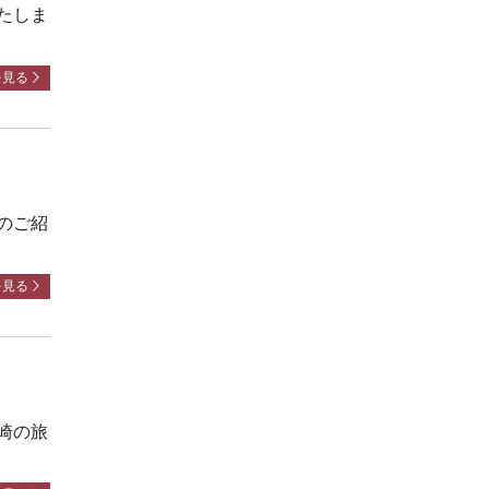
たしま
を見る
のご紹
を見る
崎の旅