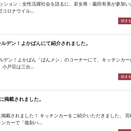
クセッション：女性活躍社会を語るに、若女将・薗田有美が参加い
コロナウイル...
続き
ゴールデン！よかばんにて紹介されました。
ゴールデン！よかばん「ばんメシ」のコーナーにて、キッチンカー
小戸荘は三台...
続き
に掲載されました。
掲載されました！ キッチンカーをご紹介いただきました。 宮
ンカーで「復刻ハ...