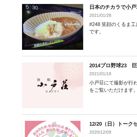
日本のチカラで小戸
2021/01/28
#248 笑顔のくるま
です。
2014プロ野球23
2021/01/18
小戸荘にて撮影が行わ
をご覧いただけます
12/20（日）ト
2020/12/09