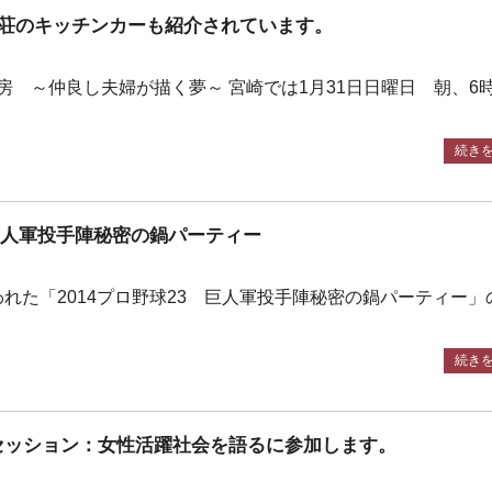
荘のキッチンカーも紹介されています。
工房 ～仲良し夫婦が描く夢～ 宮崎では1月31日日曜日 朝、6時
続き
 巨人軍投手陣秘密の鍋パーティー
れた「2014プロ野球23 巨人軍投手陣秘密の鍋パーティー」
。
続き
ークセッション：女性活躍社会を語るに参加します。