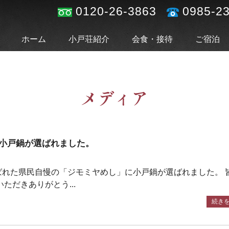
0120-26-3863
0985-2
ホーム
小戸荘紹介
会食・接待
ご宿泊
メディア
小戸鍋が選ばれました。
ばれた県民自慢の「ジモミヤめし」に小戸鍋が選ばれました。 
ただきありがとう...
続き