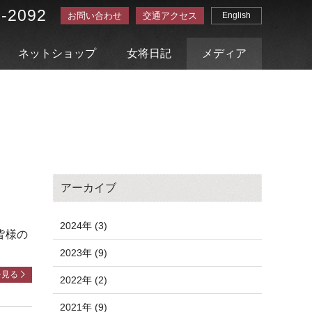
3-2092
お問い合わせ
交通アクセス
English
ネットショップ
女将日記
メディア
アーカイブ
2024年 (3)
皆様の
2023年 (9)
を見る
2022年 (2)
2021年 (9)