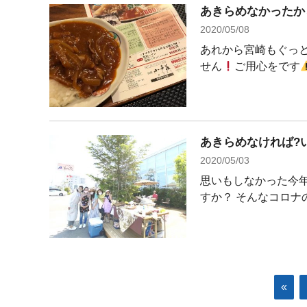
あきらめなかったか
2020/05/08
あれから宮崎もぐっと
せん
ご用心をです
あきらめなければ?
2020/05/03
思いもしなかった今年
すか？ そんなコロナの
«