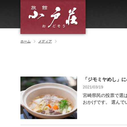
ホーム
メディア
「ジモミヤめし」に
2021/03/19
宮崎県民の投票で選
おかげです。 選んでい