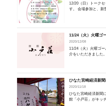
12/20（日）トー
す。 会場参加と、新型
11/24（火）火曜
2020/12/08
11/24（火）火曜
介をいただきました。 
ひなた宮崎経済新聞
2020/11/18
ひなた宮崎経済新聞に
館「小戸荘」がキッチ