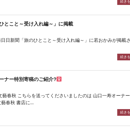
続き
ひとこと～受け入れ編～」に掲載
の宮崎日日新聞「旅のひとこと～受け入れ編～」に若おかみが掲載
続き
ーナー特別寄稿のご紹介?‍
文藝春秋 こちらを送ってくださいましたのは 山口一寿オーナ
春秋 書店に...
続き