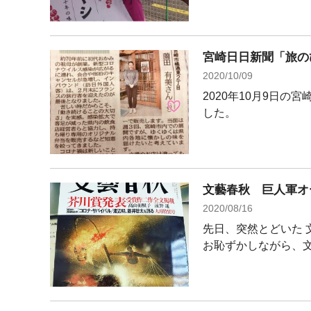
宮崎日日新聞「旅の
2020/10/09
2020年10月9日
した。
文藝春秋 巨人軍オ
2020/08/16
先日、突然とどいた 
お恥ずかしながら、文藝