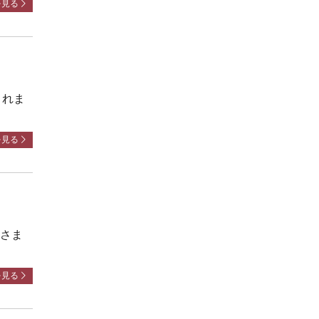
を見る
されま
を見る
ーさま
を見る