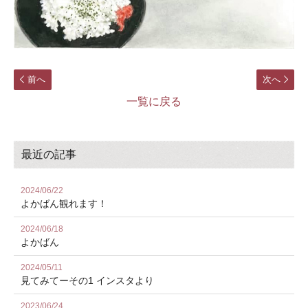
前へ
次へ
一覧に戻る
最近の記事
2024/06/22
よかばん観れます！
2024/06/18
よかばん
2024/05/11
見てみてーその1 インスタより
2023/06/24