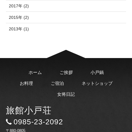
2017年 (2)
2015年 (2)
2013年 (1)
ホーム
ご挨拶
小戸鍋
お料理
ご宿泊
ネットショップ
女将日記
旅館小戸荘
0985-23-2092
〒880-0805